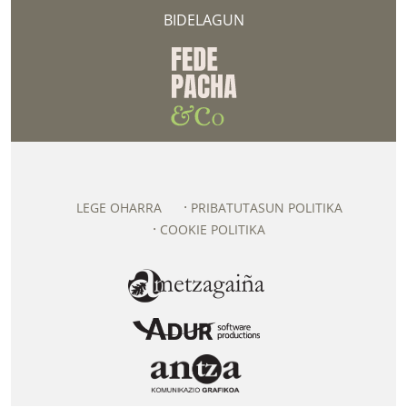
BIDELAGUN
LEGE OHARRA
PRIBATUTASUN POLITIKA
COOKIE POLITIKA