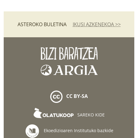
ASTEROKO BULETINA
IKUSI AZKENEKOA >>
CC BY-SA
SAREKO KIDE
Ekoedizioaren Institutuko bazkide