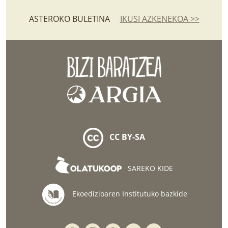
ASTEROKO BULETINA
IKUSI AZKENEKOA >>
CC BY-SA
SAREKO KIDE
Ekoedizioaren Institutuko bazkide