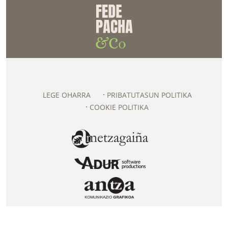
LEGE OHARRA
PRIBATUTASUN POLITIKA
COOKIE POLITIKA