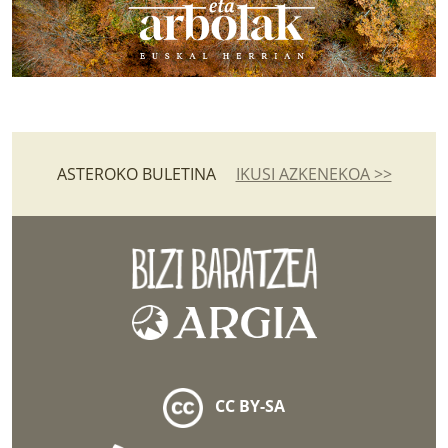
ASTEROKO BULETINA
IKUSI AZKENEKOA >>
CC BY-SA