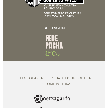
BIDELAGUN
LEGE OHARRA
PRIBATUTASUN POLITIKA
COOKIE POLITIKA