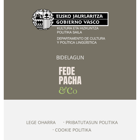
BIDELAGUN
LEGE OHARRA
PRIBATUTASUN POLITIKA
COOKIE POLITIKA