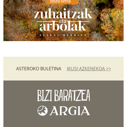
ASTEROKO BULETINA
IKUSI AZKENEKOA >>