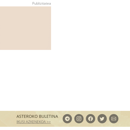
ASTEROKO BULETINA
IKUSI AZKENEKOA >>