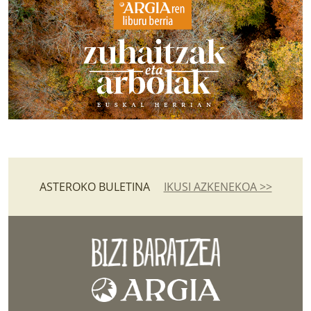
ASTEROKO BULETINA
IKUSI AZKENEKOA >>