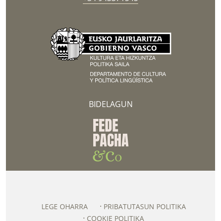
BIDELAGUN
LEGE OHARRA
PRIBATUTASUN POLITIKA
COOKIE POLITIKA