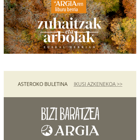
ASTEROKO BULETINA
IKUSI AZKENEKOA >>