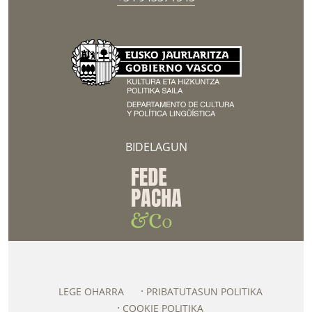
BIDELAGUN
LEGE OHARRA
PRIBATUTASUN POLITIKA
COOKIE POLITIKA