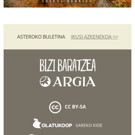
ASTEROKO BULETINA
IKUSI AZKENEKOA >>
CC BY-SA
SAREKO KIDE