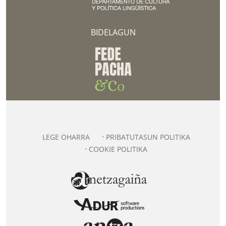
BIDELAGUN
LEGE OHARRA
PRIBATUTASUN POLITIKA
COOKIE POLITIKA