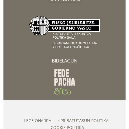
BIDELAGUN
LEGE OHARRA
PRIBATUTASUN POLITIKA
COOKIE POLITIKA