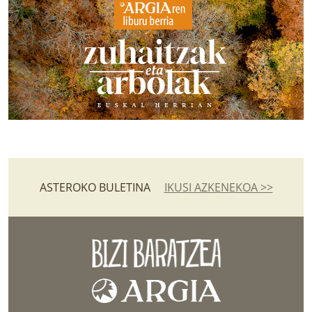
ASTEROKO BULETINA
IKUSI AZKENEKOA >>