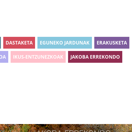
DASTAKETA
EGUNEKO JARDUNAK
ERAKUSKETA
OA
IKUS-ENTZUNEZKOAK
JAKOBA ERREKONDO