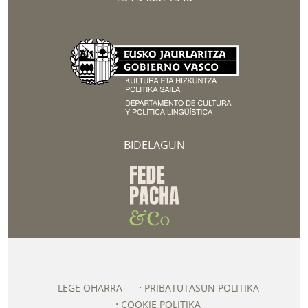
BIDELAGUN
LEGE OHARRA
PRIBATUTASUN POLITIKA
COOKIE POLITIKA