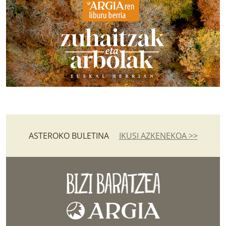
ASTEROKO BULETINA
IKUSI AZKENEKOA >>