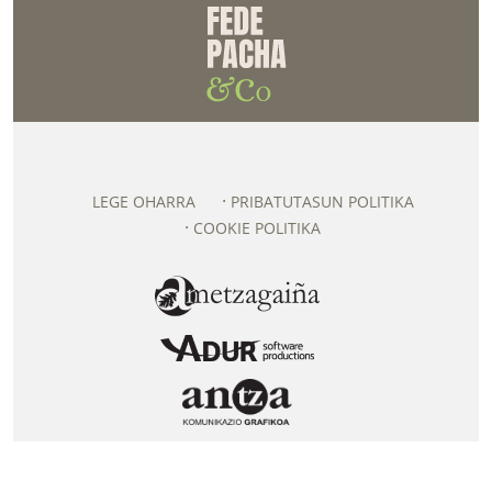
LEGE OHARRA
PRIBATUTASUN POLITIKA
COOKIE POLITIKA