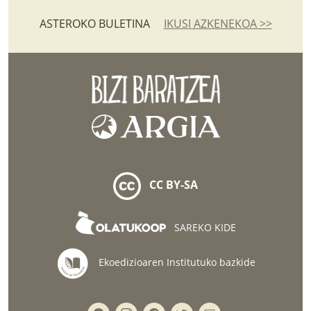
ASTEROKO BULETINA
IKUSI AZKENEKOA >>
CC BY-SA
SAREKO KIDE
Ekoedizioaren Institutuko bazkide