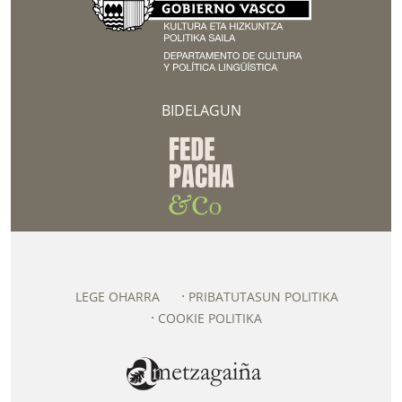
BIDELAGUN
LEGE OHARRA
PRIBATUTASUN POLITIKA
COOKIE POLITIKA