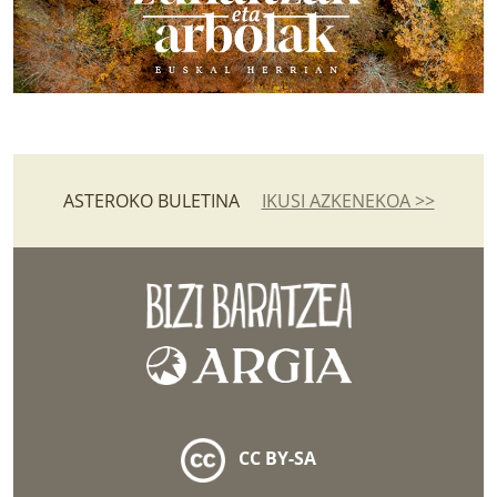
ASTEROKO BULETINA
IKUSI AZKENEKOA >>
CC BY-SA