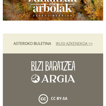
ASTEROKO BULETINA
IKUSI AZKENEKOA >>
CC BY-SA