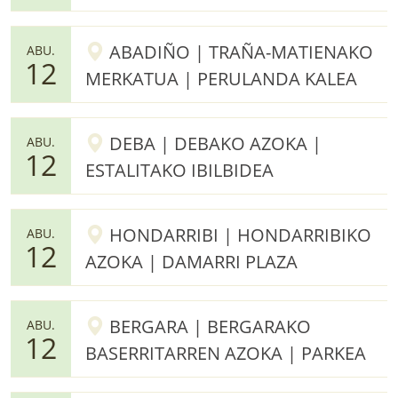
ABADIÑO | TRAÑA-MATIENAKO
ABU.
12
MERKATUA | PERULANDA KALEA
DEBA | DEBAKO AZOKA |
ABU.
12
ESTALITAKO IBILBIDEA
HONDARRIBI | HONDARRIBIKO
ABU.
12
AZOKA | DAMARRI PLAZA
BERGARA | BERGARAKO
ABU.
12
BASERRITARREN AZOKA | PARKEA