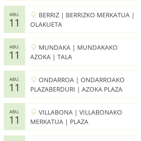
BERRIZ | BERRIZKO MERKATUA |
ABU.
11
OLAKUETA
MUNDAKA | MUNDAKAKO
ABU.
11
AZOKA | TALA
ONDARROA | ONDARROAKO
ABU.
11
PLAZABERDURI | AZOKA PLAZA
VILLABONA | VILLABONAKO
ABU.
11
MERKATUA | PLAZA