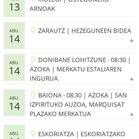
13
ARNOAK
ZARAUTZ | HEZEGUNEEN BIDEA
ABU.
14
DONIBANE LOHITZUNE · 08:30 |
ABU.
14
AZOKA | MERKATU ESTALIAREN
INGURUA
BAIONA · 08:30 | AZOKA | SAN
ABU.
14
IZPIRITUKO AUZOA, MARQUISAT
PLAZAKO MERKATUA
ESKORIATZA | ESKORIATZAKO
ABU.