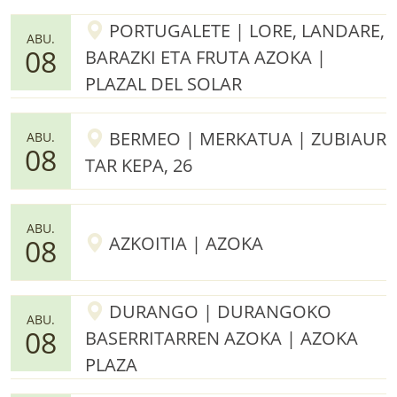
PORTUGALETE | LORE, LANDARE,
ABU.
08
BARAZKI ETA FRUTA AZOKA |
PLAZAL DEL SOLAR
BERMEO | MERKATUA | ZUBIAUR
ABU.
08
TAR KEPA, 26
ABU.
AZKOITIA | AZOKA
08
DURANGO | DURANGOKO
ABU.
08
BASERRITARREN AZOKA | AZOKA
PLAZA