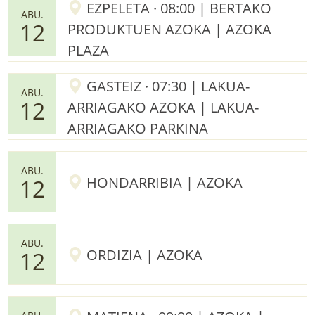
EZPELETA · 08:00 | BERTAKO
ABU.
12
PRODUKTUEN AZOKA | AZOKA
PLAZA
GASTEIZ · 07:30 | LAKUA-
ABU.
12
ARRIAGAKO AZOKA | LAKUA-
ARRIAGAKO PARKINA
ABU.
HONDARRIBIA | AZOKA
12
ABU.
ORDIZIA | AZOKA
12