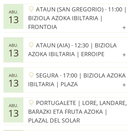
ATAUN (SAN GREGORIO) · 11:00 |
ABU.
13
BIZIOLA AZOKA IBILTARIA |
FRONTOIA
ATAUN (AIA) · 12:30 | BIZIOLA
ABU.
13
AZOKA IBILTARIA | ERROIPE
SEGURA · 17:00 | BIZIOLA AZOKA
ABU.
13
IBILTARIA | PLAZA
PORTUGALETE | LORE, LANDARE,
ABU.
13
BARAZKI ETA FRUTA AZOKA |
PLAZAL DEL SOLAR