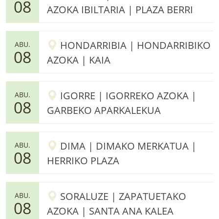
08
AZOKA IBILTARIA | PLAZA BERRI
HONDARRIBIA | HONDARRIBIKO
ABU.
08
AZOKA | KAIA
IGORRE | IGORREKO AZOKA |
ABU.
08
GARBEKO APARKALEKUA
DIMA | DIMAKO MERKATUA |
ABU.
08
HERRIKO PLAZA
SORALUZE | ZAPATUETAKO
ABU.
08
AZOKA | SANTA ANA KALEA