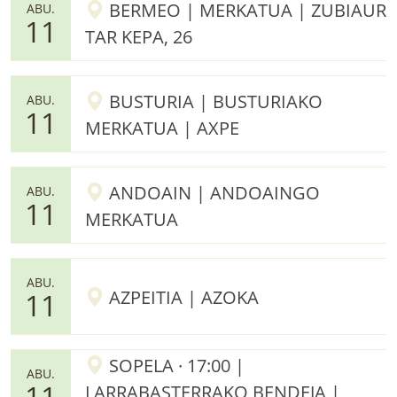
BERMEO | MERKATUA | ZUBIAUR
ABU.
11
TAR KEPA, 26
BUSTURIA | BUSTURIAKO
ABU.
11
MERKATUA | AXPE
ANDOAIN | ANDOAINGO
ABU.
11
MERKATUA
ABU.
AZPEITIA | AZOKA
11
SOPELA · 17:00 |
ABU.
11
LARRABASTERRAKO BENDEJA |