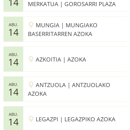
14
MERKATUA | GOROSARRI PLAZA
MUNGIA | MUNGIAKO
ABU.
14
BASERRITARREN AZOKA
ABU.
AZKOITIA | AZOKA
14
ANTZUOLA | ANTZUOLAKO
ABU.
14
AZOKA
ABU.
LEGAZPI | LEGAZPIKO AZOKA
14