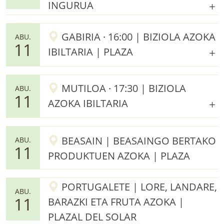
INGURUA
GABIRIA · 16:00 | BIZIOLA AZOKA
ABU.
11
IBILTARIA | PLAZA
MUTILOA · 17:30 | BIZIOLA
ABU.
11
AZOKA IBILTARIA
BEASAIN | BEASAINGO BERTAKO
ABU.
11
PRODUKTUEN AZOKA | PLAZA
PORTUGALETE | LORE, LANDARE,
ABU.
11
BARAZKI ETA FRUTA AZOKA |
PLAZAL DEL SOLAR