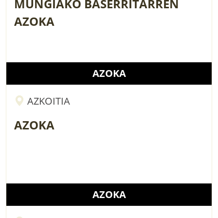
MUNGIAKO BASERRITARREN
AZOKA
AZOKA
AZKOITIA
AZOKA
AZOKA