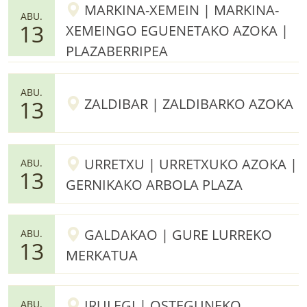
MARKINA-XEMEIN | MARKINA-
ABU.
13
XEMEINGO EGUENETAKO AZOKA |
PLAZABERRIPEA
ABU.
ZALDIBAR | ZALDIBARKO AZOKA
13
URRETXU | URRETXUKO AZOKA |
ABU.
13
GERNIKAKO ARBOLA PLAZA
GALDAKAO | GURE LURREKO
ABU.
13
MERKATUA
IRULEGI | OSTEGUNEKO
ABU.