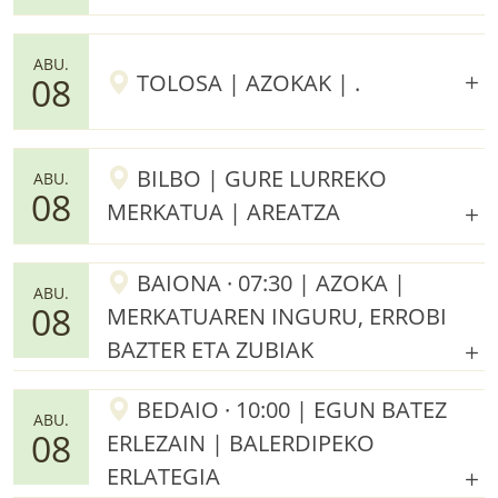
ABU.
TOLOSA | AZOKAK | .
08
BILBO | GURE LURREKO
ABU.
08
MERKATUA | AREATZA
BAIONA · 07:30 | AZOKA |
ABU.
08
MERKATUAREN INGURU, ERROBI
BAZTER ETA ZUBIAK
BEDAIO · 10:00 | EGUN BATEZ
ABU.
08
ERLEZAIN | BALERDIPEKO
ERLATEGIA