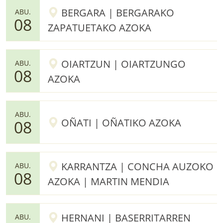
BERGARA | BERGARAKO
ABU.
08
ZAPATUETAKO AZOKA
OIARTZUN | OIARTZUNGO
ABU.
08
AZOKA
ABU.
OÑATI | OÑATIKO AZOKA
08
KARRANTZA | CONCHA AUZOKO
ABU.
08
AZOKA | MARTIN MENDIA
HERNANI | BASERRITARREN
ABU.