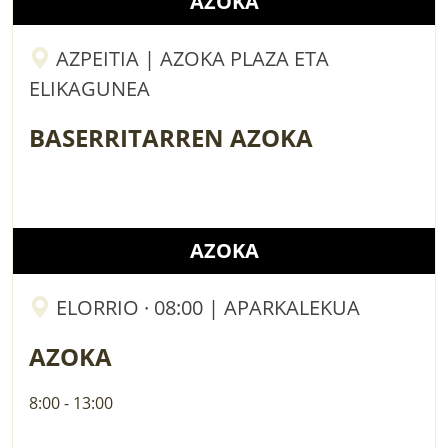
AZOKA
AZPEITIA | AZOKA PLAZA ETA
ELIKAGUNEA
BASERRITARREN AZOKA
AZOKA
ELORRIO · 08:00 | APARKALEKUA
AZOKA
8:00 - 13:00