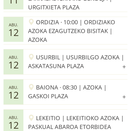
URGITXIETA PLAZA
ORDIZIA · 10:00 | ORDIZIAKO
ABU.
12
AZOKA EZAGUTZEKO BISITAK |
AZOKA
USURBIL | USURBILGO AZOKA |
ABU.
12
ASKATASUNA PLAZA
BAIONA · 08:30 | AZOKA |
ABU.
12
GASKOI PLAZA
LEKEITIO | LEKEITIOKO AZOKA |
ABU.
12
PASKUAL ABAROA ETORBIDEA