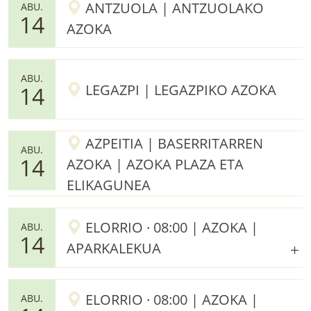
ANTZUOLA | ANTZUOLAKO
ABU.
14
AZOKA
ABU.
LEGAZPI | LEGAZPIKO AZOKA
14
AZPEITIA | BASERRITARREN
ABU.
14
AZOKA | AZOKA PLAZA ETA
ELIKAGUNEA
ELORRIO · 08:00 | AZOKA |
ABU.
14
APARKALEKUA
ELORRIO · 08:00 | AZOKA |
ABU.