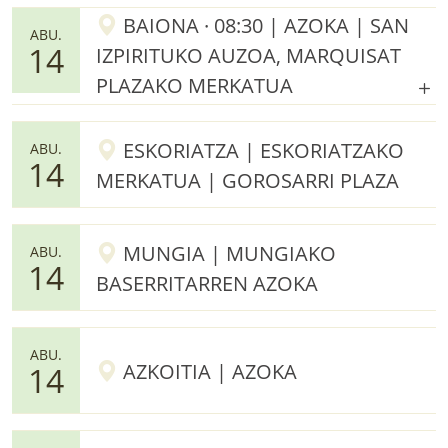
BAIONA · 08:30 | AZOKA | SAN
ABU.
14
IZPIRITUKO AUZOA, MARQUISAT
PLAZAKO MERKATUA
ESKORIATZA | ESKORIATZAKO
ABU.
14
MERKATUA | GOROSARRI PLAZA
MUNGIA | MUNGIAKO
ABU.
14
BASERRITARREN AZOKA
ABU.
AZKOITIA | AZOKA
14