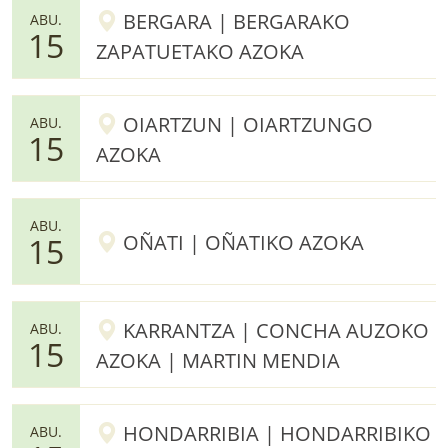
BERGARA | BERGARAKO
ABU.
15
ZAPATUETAKO AZOKA
OIARTZUN | OIARTZUNGO
ABU.
15
AZOKA
ABU.
OÑATI | OÑATIKO AZOKA
15
KARRANTZA | CONCHA AUZOKO
ABU.
15
AZOKA | MARTIN MENDIA
HONDARRIBIA | HONDARRIBIKO
ABU.