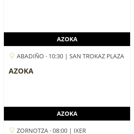
AZOKA
ABADIÑO · 10:30 | SAN TROKAZ PLAZA
AZOKA
AZOKA
ZORNOTZA · 08:00 | IXER