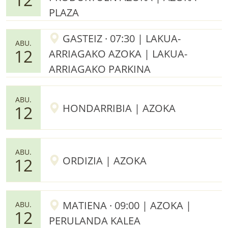
PLAZA
GASTEIZ · 07:30 | LAKUA-
ABU.
12
ARRIAGAKO AZOKA | LAKUA-
ARRIAGAKO PARKINA
ABU.
HONDARRIBIA | AZOKA
12
ABU.
ORDIZIA | AZOKA
12
MATIENA · 09:00 | AZOKA |
ABU.
12
PERULANDA KALEA