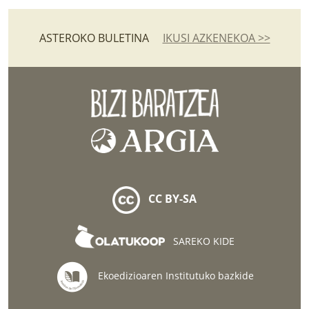
ASTEROKO BULETINA
IKUSI AZKENEKOA >>
CC BY-SA
SAREKO KIDE
Ekoedizioaren Institutuko bazkide