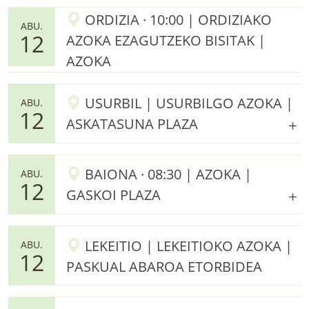
ORDIZIA · 10:00 | ORDIZIAKO
ABU.
12
AZOKA EZAGUTZEKO BISITAK |
AZOKA
USURBIL | USURBILGO AZOKA |
ABU.
12
ASKATASUNA PLAZA
BAIONA · 08:30 | AZOKA |
ABU.
12
GASKOI PLAZA
LEKEITIO | LEKEITIOKO AZOKA |
ABU.
12
PASKUAL ABAROA ETORBIDEA