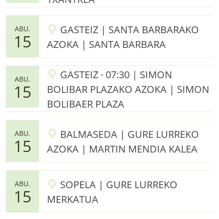
GASTEIZ | SANTA BARBARAKO
ABU.
15
AZOKA | SANTA BARBARA
GASTEIZ · 07:30 | SIMON
ABU.
15
BOLIBAR PLAZAKO AZOKA | SIMON
BOLIBAER PLAZA
BALMASEDA | GURE LURREKO
ABU.
15
AZOKA | MARTIN MENDIA KALEA
SOPELA | GURE LURREKO
ABU.
15
MERKATUA