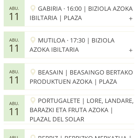
GABIRIA · 16:00 | BIZIOLA AZOKA
ABU.
11
IBILTARIA | PLAZA
MUTILOA · 17:30 | BIZIOLA
ABU.
11
AZOKA IBILTARIA
BEASAIN | BEASAINGO BERTAKO
ABU.
11
PRODUKTUEN AZOKA | PLAZA
PORTUGALETE | LORE, LANDARE,
ABU.
11
BARAZKI ETA FRUTA AZOKA |
PLAZAL DEL SOLAR
ABU.