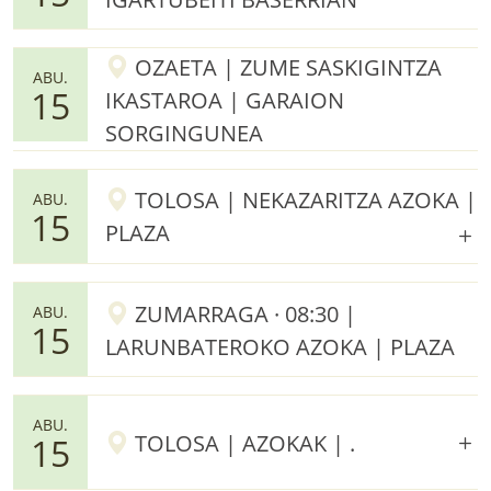
OZAETA | ZUME SASKIGINTZA
ABU.
15
IKASTAROA | GARAION
SORGINGUNEA
TOLOSA | NEKAZARITZA AZOKA |
ABU.
15
PLAZA
ZUMARRAGA · 08:30 |
ABU.
15
LARUNBATEROKO AZOKA | PLAZA
ABU.
TOLOSA | AZOKAK | .
15