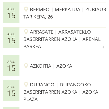
BERMEO | MERKATUA | ZUBIAUR
ABU.
15
TAR KEPA, 26
ARRASATE | ARRASATEKLO
ABU.
15
BASERRITARREN AZOKA | ARENAL
PARKEA
ABU.
AZKOITIA | AZOKA
15
DURANGO | DURANGOKO
ABU.
15
BASERRITARREN AZOKA | AZOKA
PLAZA