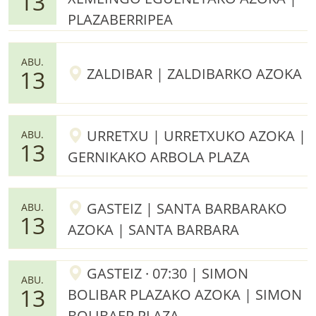
13
PLAZABERRIPEA
ABU.
ZALDIBAR | ZALDIBARKO AZOKA
13
URRETXU | URRETXUKO AZOKA |
ABU.
13
GERNIKAKO ARBOLA PLAZA
GASTEIZ | SANTA BARBARAKO
ABU.
13
AZOKA | SANTA BARBARA
GASTEIZ · 07:30 | SIMON
ABU.
13
BOLIBAR PLAZAKO AZOKA | SIMON
BOLIBAER PLAZA