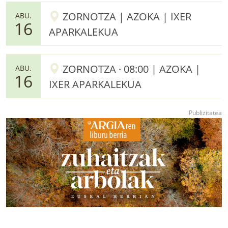
ZORNOTZA | AZOKA | IXER
ABU.
16
APARKALEKUA
ZORNOTZA · 08:00 | AZOKA |
ABU.
16
IXER APARKALEKUA