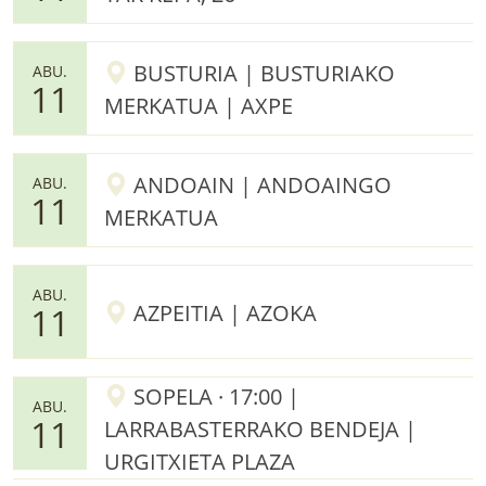
BUSTURIA | BUSTURIAKO
ABU.
11
MERKATUA | AXPE
ANDOAIN | ANDOAINGO
ABU.
11
MERKATUA
ABU.
AZPEITIA | AZOKA
11
SOPELA · 17:00 |
ABU.
11
LARRABASTERRAKO BENDEJA |
URGITXIETA PLAZA