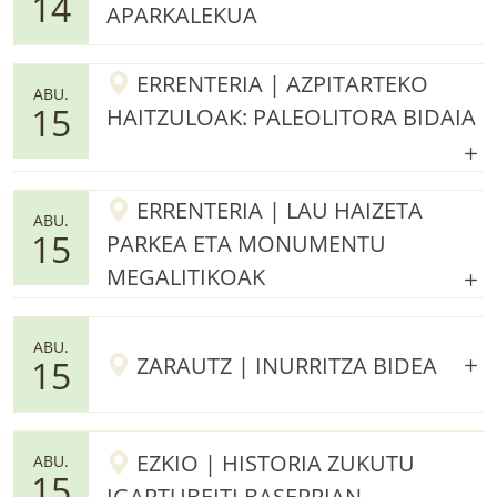
14
APARKALEKUA
ERRENTERIA | AZPITARTEKO
ABU.
15
HAITZULOAK: PALEOLITORA BIDAIA
ERRENTERIA | LAU HAIZETA
ABU.
15
PARKEA ETA MONUMENTU
MEGALITIKOAK
ABU.
ZARAUTZ | INURRITZA BIDEA
15
EZKIO | HISTORIA ZUKUTU
ABU.
15
IGARTUBEITI BASERRIAN