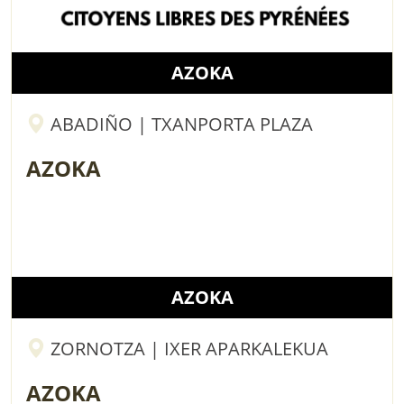
AZOKA
ABADIÑO | TXANPORTA PLAZA
AZOKA
AZOKA
ZORNOTZA | IXER APARKALEKUA
AZOKA