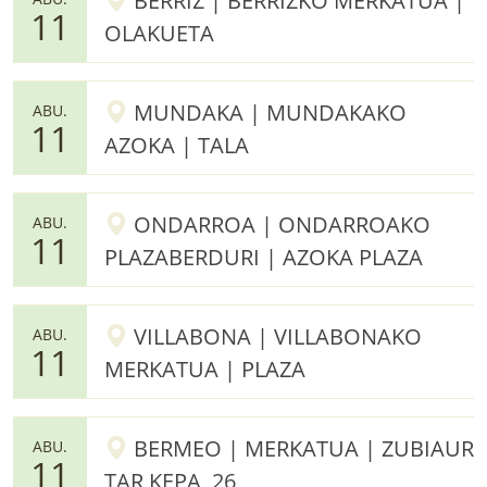
BERRIZ | BERRIZKO MERKATUA |
11
OLAKUETA
MUNDAKA | MUNDAKAKO
ABU.
11
AZOKA | TALA
ONDARROA | ONDARROAKO
ABU.
11
PLAZABERDURI | AZOKA PLAZA
VILLABONA | VILLABONAKO
ABU.
11
MERKATUA | PLAZA
BERMEO | MERKATUA | ZUBIAUR
ABU.
11
TAR KEPA, 26