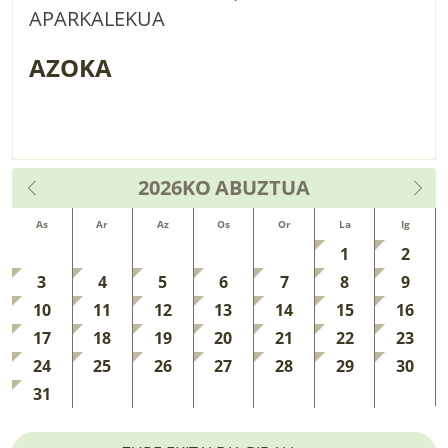
APARKALEKUA
AZOKA
2026KO
ABUZTUA
As
Ar
Az
Os
Or
La
Ig
1
2
3
4
5
6
7
8
9
10
11
12
13
14
15
16
17
18
19
20
21
22
23
24
25
26
27
28
29
30
31