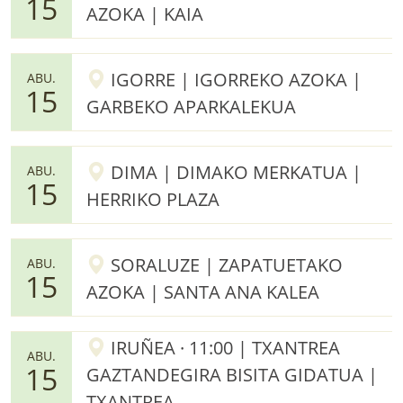
15
AZOKA | KAIA
IGORRE | IGORREKO AZOKA |
ABU.
15
GARBEKO APARKALEKUA
DIMA | DIMAKO MERKATUA |
ABU.
15
HERRIKO PLAZA
SORALUZE | ZAPATUETAKO
ABU.
15
AZOKA | SANTA ANA KALEA
IRUÑEA · 11:00 | TXANTREA
ABU.
15
GAZTANDEGIRA BISITA GIDATUA |
TXANTREA