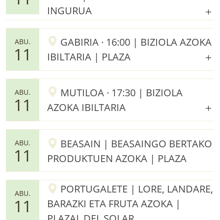
INGURUA
GABIRIA · 16:00 | BIZIOLA AZOKA
ABU.
11
IBILTARIA | PLAZA
MUTILOA · 17:30 | BIZIOLA
ABU.
11
AZOKA IBILTARIA
BEASAIN | BEASAINGO BERTAKO
ABU.
11
PRODUKTUEN AZOKA | PLAZA
PORTUGALETE | LORE, LANDARE,
ABU.
11
BARAZKI ETA FRUTA AZOKA |
PLAZAL DEL SOLAR