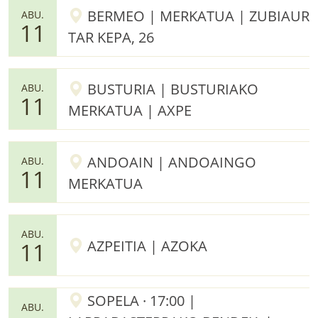
BERMEO | MERKATUA | ZUBIAUR
ABU.
11
TAR KEPA, 26
BUSTURIA | BUSTURIAKO
ABU.
11
MERKATUA | AXPE
ANDOAIN | ANDOAINGO
ABU.
11
MERKATUA
ABU.
AZPEITIA | AZOKA
11
SOPELA · 17:00 |
ABU.