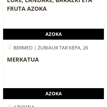
FRUTA AZOKA
AZOKA
BERMEO | ZUBIAUR TAR KEPA, 26
MERKATUA
AZOKA