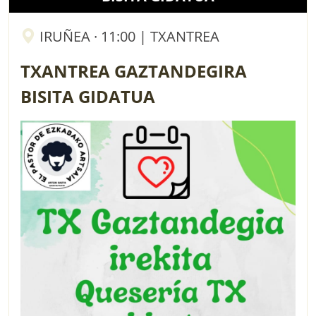
IRUÑEA · 11:00 | TXANTREA
TXANTREA GAZTANDEGIRA
BISITA GIDATUA