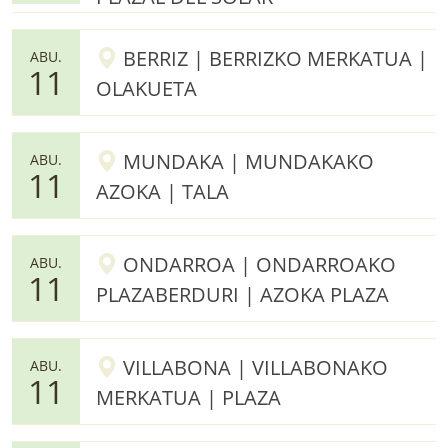
BERRIZ | BERRIZKO MERKATUA |
ABU.
11
OLAKUETA
MUNDAKA | MUNDAKAKO
ABU.
11
AZOKA | TALA
ONDARROA | ONDARROAKO
ABU.
11
PLAZABERDURI | AZOKA PLAZA
VILLABONA | VILLABONAKO
ABU.
11
MERKATUA | PLAZA