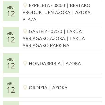
EZPELETA · 08:00 | BERTAKO
ABU.
12
PRODUKTUEN AZOKA | AZOKA
PLAZA
GASTEIZ · 07:30 | LAKUA-
ABU.
12
ARRIAGAKO AZOKA | LAKUA-
ARRIAGAKO PARKINA
ABU.
HONDARRIBIA | AZOKA
12
ABU.
ORDIZIA | AZOKA
12