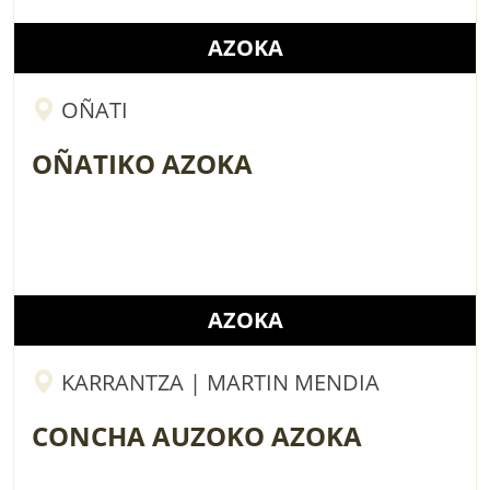
AZOKA
OÑATI
OÑATIKO AZOKA
AZOKA
KARRANTZA | MARTIN MENDIA
CONCHA AUZOKO AZOKA