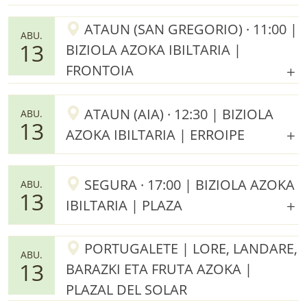
ATAUN (SAN GREGORIO) · 11:00 |
ABU.
13
BIZIOLA AZOKA IBILTARIA |
FRONTOIA
ATAUN (AIA) · 12:30 | BIZIOLA
ABU.
13
AZOKA IBILTARIA | ERROIPE
SEGURA · 17:00 | BIZIOLA AZOKA
ABU.
13
IBILTARIA | PLAZA
PORTUGALETE | LORE, LANDARE,
ABU.
13
BARAZKI ETA FRUTA AZOKA |
PLAZAL DEL SOLAR