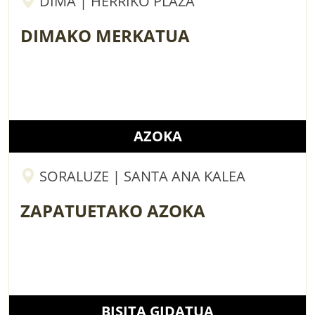
DIMA | HERRIKO PLAZA
DIMAKO MERKATUA
AZOKA
SORALUZE | SANTA ANA KALEA
ZAPATUETAKO AZOKA
BISITA GIDATUA