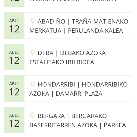
ABADIÑO | TRAÑA-MATIENAKO
ABU.
12
MERKATUA | PERULANDA KALEA
DEBA | DEBAKO AZOKA |
ABU.
12
ESTALITAKO IBILBIDEA
HONDARRIBI | HONDARRIBIKO
ABU.
12
AZOKA | DAMARRI PLAZA
BERGARA | BERGARAKO
ABU.
12
BASERRITARREN AZOKA | PARKEA