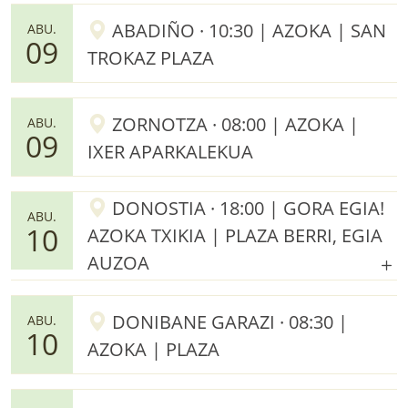
ABADIÑO · 10:30 | AZOKA | SAN
ABU.
09
TROKAZ PLAZA
ZORNOTZA · 08:00 | AZOKA |
ABU.
09
IXER APARKALEKUA
DONOSTIA · 18:00 | GORA EGIA!
ABU.
10
AZOKA TXIKIA | PLAZA BERRI, EGIA
AUZOA
DONIBANE GARAZI · 08:30 |
ABU.
10
AZOKA | PLAZA