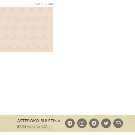
ASTEROKO BULETINA
IKUSI AZKENEKOA >>