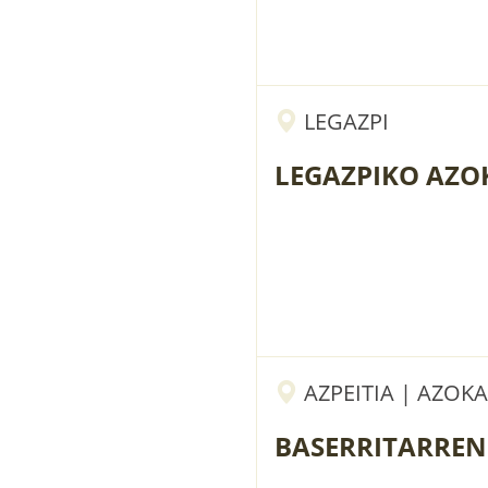
LEGAZPI
LEGAZPIKO AZO
AZPEITIA | AZOK
BASERRITARREN