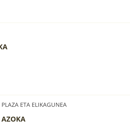
KA
A PLAZA ETA ELIKAGUNEA
 AZOKA