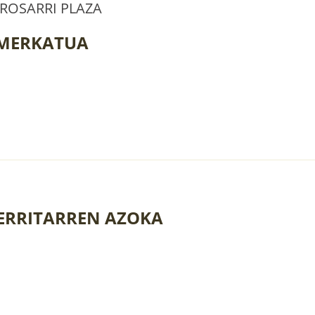
ROSARRI PLAZA
 MERKATUA
ERRITARREN AZOKA