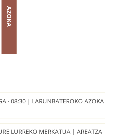
AZOKA
 · 08:30 | LARUNBATEROKO AZOKA
URE LURREKO MERKATUA | AREATZA