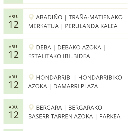
ABADIÑO | TRAÑA-MATIENAKO
ABU.
12
MERKATUA | PERULANDA KALEA
DEBA | DEBAKO AZOKA |
ABU.
12
ESTALITAKO IBILBIDEA
HONDARRIBI | HONDARRIBIKO
ABU.
12
AZOKA | DAMARRI PLAZA
BERGARA | BERGARAKO
ABU.
12
BASERRITARREN AZOKA | PARKEA