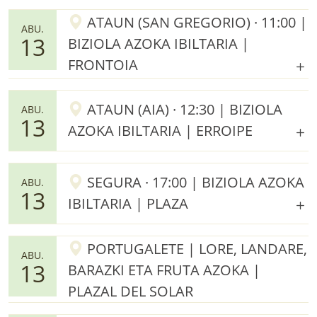
ATAUN (SAN GREGORIO) · 11:00 |
ABU.
13
BIZIOLA AZOKA IBILTARIA |
FRONTOIA
ATAUN (AIA) · 12:30 | BIZIOLA
ABU.
13
AZOKA IBILTARIA | ERROIPE
SEGURA · 17:00 | BIZIOLA AZOKA
ABU.
13
IBILTARIA | PLAZA
PORTUGALETE | LORE, LANDARE,
ABU.
13
BARAZKI ETA FRUTA AZOKA |
PLAZAL DEL SOLAR