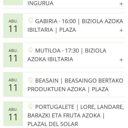
INGURUA
GABIRIA · 16:00 | BIZIOLA AZOKA
ABU.
11
IBILTARIA | PLAZA
MUTILOA · 17:30 | BIZIOLA
ABU.
11
AZOKA IBILTARIA
BEASAIN | BEASAINGO BERTAKO
ABU.
11
PRODUKTUEN AZOKA | PLAZA
PORTUGALETE | LORE, LANDARE,
ABU.
11
BARAZKI ETA FRUTA AZOKA |
PLAZAL DEL SOLAR