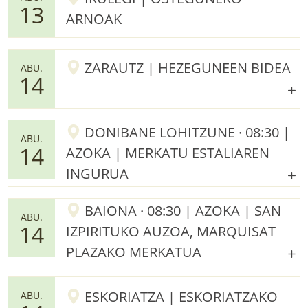
13
ARNOAK
ZARAUTZ | HEZEGUNEEN BIDEA
ABU.
14
DONIBANE LOHITZUNE · 08:30 |
ABU.
14
AZOKA | MERKATU ESTALIAREN
INGURUA
BAIONA · 08:30 | AZOKA | SAN
ABU.
14
IZPIRITUKO AUZOA, MARQUISAT
PLAZAKO MERKATUA
ESKORIATZA | ESKORIATZAKO
ABU.