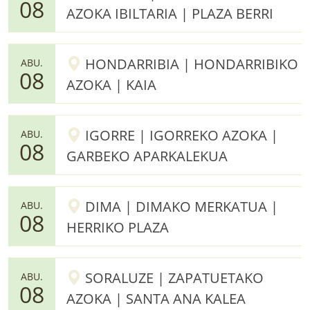
08
AZOKA IBILTARIA | PLAZA BERRI
HONDARRIBIA | HONDARRIBIKO
ABU.
08
AZOKA | KAIA
IGORRE | IGORREKO AZOKA |
ABU.
08
GARBEKO APARKALEKUA
DIMA | DIMAKO MERKATUA |
ABU.
08
HERRIKO PLAZA
SORALUZE | ZAPATUETAKO
ABU.
08
AZOKA | SANTA ANA KALEA