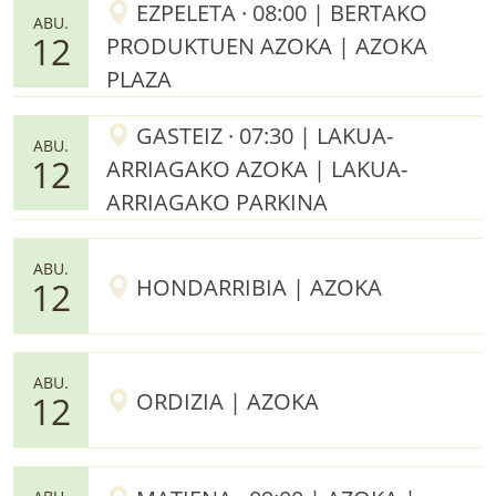
EZPELETA · 08:00 | BERTAKO
ABU.
12
PRODUKTUEN AZOKA | AZOKA
PLAZA
GASTEIZ · 07:30 | LAKUA-
ABU.
12
ARRIAGAKO AZOKA | LAKUA-
ARRIAGAKO PARKINA
ABU.
HONDARRIBIA | AZOKA
12
ABU.
ORDIZIA | AZOKA
12