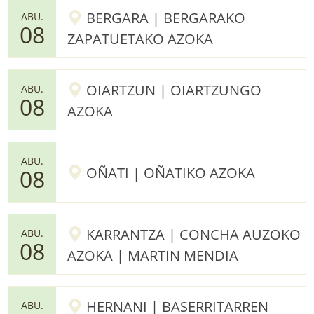
BERGARA | BERGARAKO
ABU.
08
ZAPATUETAKO AZOKA
OIARTZUN | OIARTZUNGO
ABU.
08
AZOKA
ABU.
OÑATI | OÑATIKO AZOKA
08
KARRANTZA | CONCHA AUZOKO
ABU.
08
AZOKA | MARTIN MENDIA
HERNANI | BASERRITARREN
ABU.