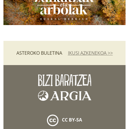
ASTEROKO BULETINA
IKUSI AZKENEKOA >>
CC BY-SA