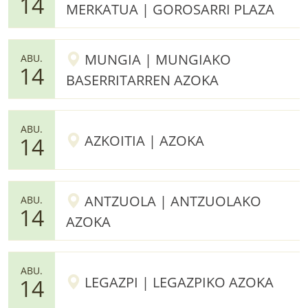
14
MERKATUA | GOROSARRI PLAZA
MUNGIA | MUNGIAKO
ABU.
14
BASERRITARREN AZOKA
ABU.
AZKOITIA | AZOKA
14
ANTZUOLA | ANTZUOLAKO
ABU.
14
AZOKA
ABU.
LEGAZPI | LEGAZPIKO AZOKA
14