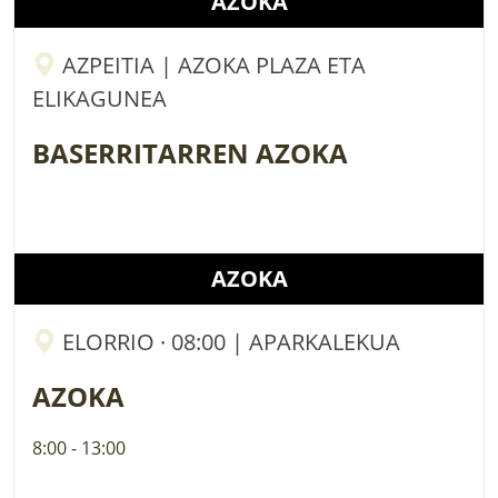
AZOKA
AZPEITIA | AZOKA PLAZA ETA
ELIKAGUNEA
BASERRITARREN AZOKA
AZOKA
ELORRIO · 08:00 | APARKALEKUA
AZOKA
8:00 - 13:00