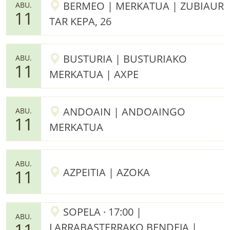
BERMEO | MERKATUA | ZUBIAUR
ABU.
11
TAR KEPA, 26
BUSTURIA | BUSTURIAKO
ABU.
11
MERKATUA | AXPE
ANDOAIN | ANDOAINGO
ABU.
11
MERKATUA
ABU.
AZPEITIA | AZOKA
11
SOPELA · 17:00 |
ABU.
11
LARRABASTERRAKO BENDEJA |