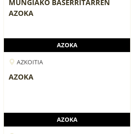
MUNGIAKO BASERRITARREN
AZOKA
AZOKA
AZKOITIA
AZOKA
AZOKA