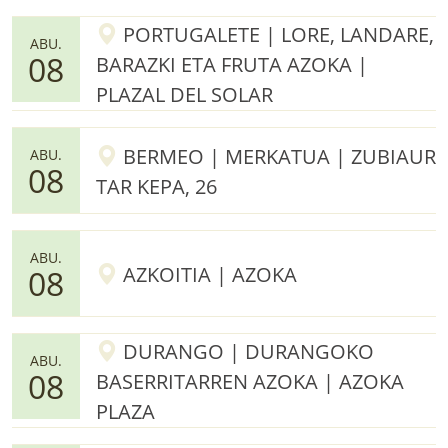
PORTUGALETE | LORE, LANDARE,
ABU.
08
BARAZKI ETA FRUTA AZOKA |
PLAZAL DEL SOLAR
BERMEO | MERKATUA | ZUBIAUR
ABU.
08
TAR KEPA, 26
ABU.
AZKOITIA | AZOKA
08
DURANGO | DURANGOKO
ABU.
08
BASERRITARREN AZOKA | AZOKA
PLAZA