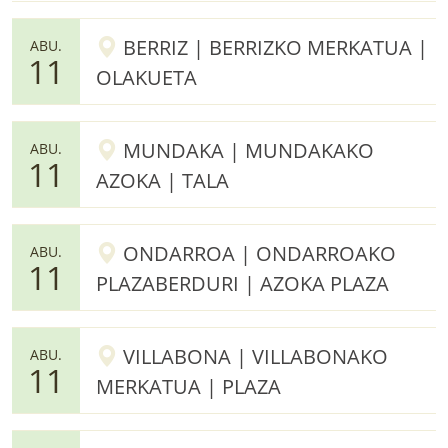
BERRIZ | BERRIZKO MERKATUA |
ABU.
11
OLAKUETA
MUNDAKA | MUNDAKAKO
ABU.
11
AZOKA | TALA
ONDARROA | ONDARROAKO
ABU.
11
PLAZABERDURI | AZOKA PLAZA
VILLABONA | VILLABONAKO
ABU.
11
MERKATUA | PLAZA