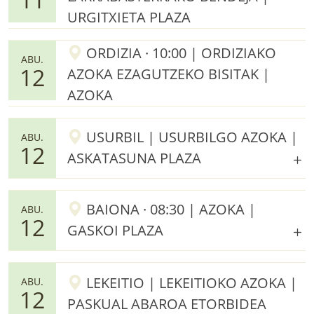
URGITXIETA PLAZA
ORDIZIA · 10:00 | ORDIZIAKO
ABU.
12
AZOKA EZAGUTZEKO BISITAK |
AZOKA
USURBIL | USURBILGO AZOKA |
ABU.
12
ASKATASUNA PLAZA
BAIONA · 08:30 | AZOKA |
ABU.
12
GASKOI PLAZA
LEKEITIO | LEKEITIOKO AZOKA |
ABU.
12
PASKUAL ABAROA ETORBIDEA