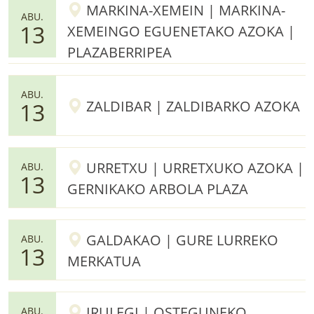
MARKINA-XEMEIN | MARKINA-
ABU.
13
XEMEINGO EGUENETAKO AZOKA |
PLAZABERRIPEA
ABU.
ZALDIBAR | ZALDIBARKO AZOKA
13
URRETXU | URRETXUKO AZOKA |
ABU.
13
GERNIKAKO ARBOLA PLAZA
GALDAKAO | GURE LURREKO
ABU.
13
MERKATUA
IRULEGI | OSTEGUNEKO
ABU.