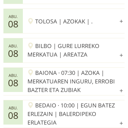
ABU.
TOLOSA | AZOKAK | .
08
BILBO | GURE LURREKO
ABU.
08
MERKATUA | AREATZA
BAIONA · 07:30 | AZOKA |
ABU.
08
MERKATUAREN INGURU, ERROBI
BAZTER ETA ZUBIAK
BEDAIO · 10:00 | EGUN BATEZ
ABU.
08
ERLEZAIN | BALERDIPEKO
ERLATEGIA