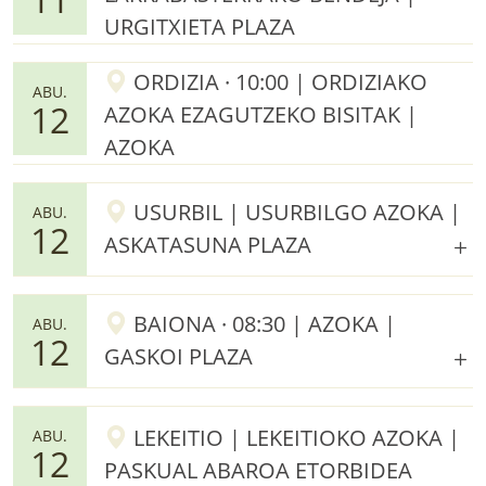
URGITXIETA PLAZA
ORDIZIA · 10:00 | ORDIZIAKO
ABU.
12
AZOKA EZAGUTZEKO BISITAK |
AZOKA
USURBIL | USURBILGO AZOKA |
ABU.
12
ASKATASUNA PLAZA
BAIONA · 08:30 | AZOKA |
ABU.
12
GASKOI PLAZA
LEKEITIO | LEKEITIOKO AZOKA |
ABU.
12
PASKUAL ABAROA ETORBIDEA