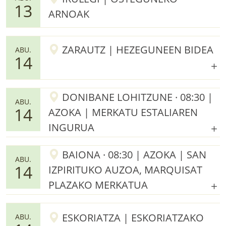
13
ARNOAK
ZARAUTZ | HEZEGUNEEN BIDEA
ABU.
14
DONIBANE LOHITZUNE · 08:30 |
ABU.
14
AZOKA | MERKATU ESTALIAREN
INGURUA
BAIONA · 08:30 | AZOKA | SAN
ABU.
14
IZPIRITUKO AUZOA, MARQUISAT
PLAZAKO MERKATUA
ESKORIATZA | ESKORIATZAKO
ABU.