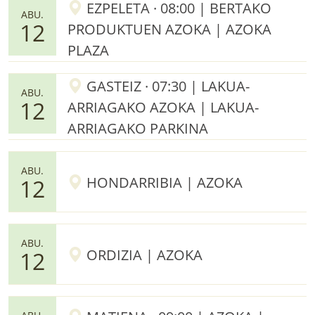
EZPELETA · 08:00 | BERTAKO
ABU.
12
PRODUKTUEN AZOKA | AZOKA
PLAZA
GASTEIZ · 07:30 | LAKUA-
ABU.
12
ARRIAGAKO AZOKA | LAKUA-
ARRIAGAKO PARKINA
ABU.
HONDARRIBIA | AZOKA
12
ABU.
ORDIZIA | AZOKA
12