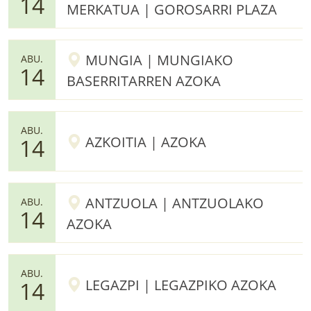
14
MERKATUA | GOROSARRI PLAZA
MUNGIA | MUNGIAKO
ABU.
14
BASERRITARREN AZOKA
ABU.
AZKOITIA | AZOKA
14
ANTZUOLA | ANTZUOLAKO
ABU.
14
AZOKA
ABU.
LEGAZPI | LEGAZPIKO AZOKA
14