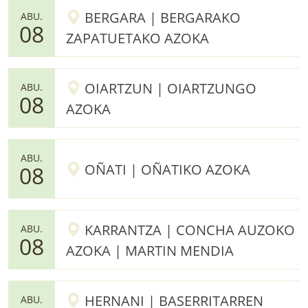
BERGARA | BERGARAKO
ABU.
08
ZAPATUETAKO AZOKA
OIARTZUN | OIARTZUNGO
ABU.
08
AZOKA
ABU.
OÑATI | OÑATIKO AZOKA
08
KARRANTZA | CONCHA AUZOKO
ABU.
08
AZOKA | MARTIN MENDIA
HERNANI | BASERRITARREN
ABU.