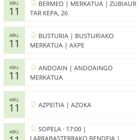
BERMEO | MERKATUA | ZUBIAUR
ABU.
11
TAR KEPA, 26
BUSTURIA | BUSTURIAKO
ABU.
11
MERKATUA | AXPE
ANDOAIN | ANDOAINGO
ABU.
11
MERKATUA
ABU.
AZPEITIA | AZOKA
11
SOPELA · 17:00 |
ABU.
11
LARRABASTERRAKO BENDEJA |