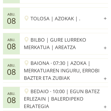
ABU.
TOLOSA | AZOKAK | .
08
BILBO | GURE LURREKO
ABU.
08
MERKATUA | AREATZA
BAIONA · 07:30 | AZOKA |
ABU.
08
MERKATUAREN INGURU, ERROBI
BAZTER ETA ZUBIAK
BEDAIO · 10:00 | EGUN BATEZ
ABU.
08
ERLEZAIN | BALERDIPEKO
ERLATEGIA