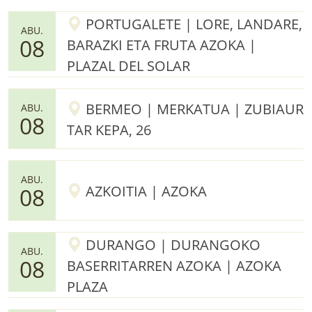
PORTUGALETE | LORE, LANDARE,
ABU.
08
BARAZKI ETA FRUTA AZOKA |
PLAZAL DEL SOLAR
BERMEO | MERKATUA | ZUBIAUR
ABU.
08
TAR KEPA, 26
ABU.
AZKOITIA | AZOKA
08
DURANGO | DURANGOKO
ABU.
08
BASERRITARREN AZOKA | AZOKA
PLAZA