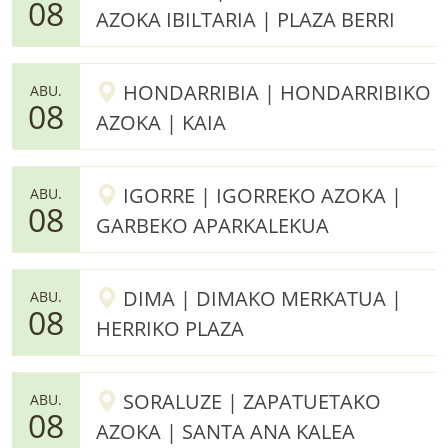
08
AZOKA IBILTARIA | PLAZA BERRI
HONDARRIBIA | HONDARRIBIKO
ABU.
08
AZOKA | KAIA
IGORRE | IGORREKO AZOKA |
ABU.
08
GARBEKO APARKALEKUA
DIMA | DIMAKO MERKATUA |
ABU.
08
HERRIKO PLAZA
SORALUZE | ZAPATUETAKO
ABU.
08
AZOKA | SANTA ANA KALEA