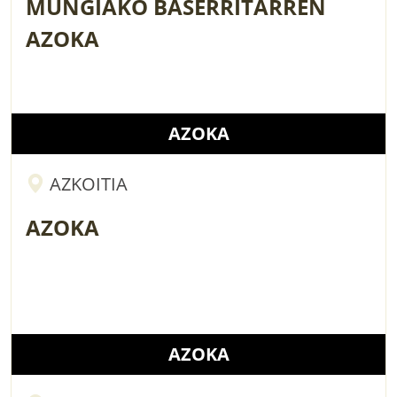
MUNGIAKO BASERRITARREN
AZOKA
AZOKA
AZKOITIA
AZOKA
AZOKA