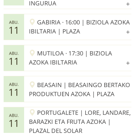
INGURUA
GABIRIA · 16:00 | BIZIOLA AZOKA
ABU.
11
IBILTARIA | PLAZA
MUTILOA · 17:30 | BIZIOLA
ABU.
11
AZOKA IBILTARIA
BEASAIN | BEASAINGO BERTAKO
ABU.
11
PRODUKTUEN AZOKA | PLAZA
PORTUGALETE | LORE, LANDARE,
ABU.
11
BARAZKI ETA FRUTA AZOKA |
PLAZAL DEL SOLAR