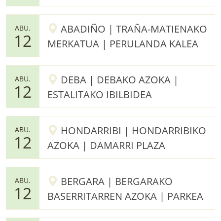
ABADIÑO | TRAÑA-MATIENAKO
ABU.
12
MERKATUA | PERULANDA KALEA
DEBA | DEBAKO AZOKA |
ABU.
12
ESTALITAKO IBILBIDEA
HONDARRIBI | HONDARRIBIKO
ABU.
12
AZOKA | DAMARRI PLAZA
BERGARA | BERGARAKO
ABU.
12
BASERRITARREN AZOKA | PARKEA