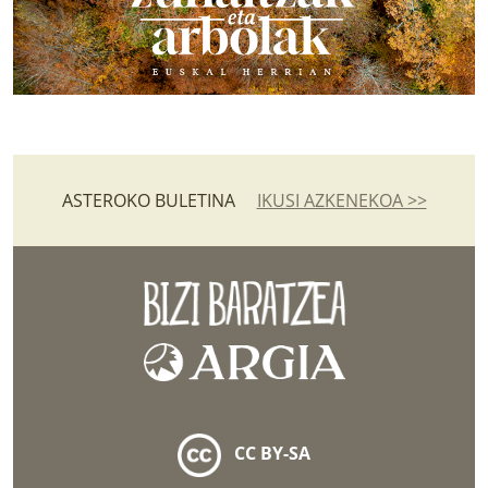
ASTEROKO BULETINA
IKUSI AZKENEKOA >>
CC BY-SA