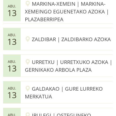
MARKINA-XEMEIN | MARKINA-
ABU.
13
XEMEINGO EGUENETAKO AZOKA |
PLAZABERRIPEA
ABU.
ZALDIBAR | ZALDIBARKO AZOKA
13
URRETXU | URRETXUKO AZOKA |
ABU.
13
GERNIKAKO ARBOLA PLAZA
GALDAKAO | GURE LURREKO
ABU.
13
MERKATUA
IRULEGI | OSTEGUNEKO
ABU.