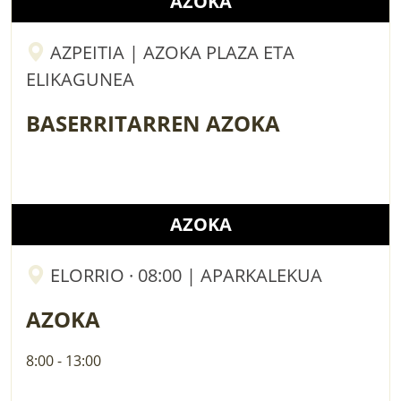
AZOKA
AZPEITIA | AZOKA PLAZA ETA
ELIKAGUNEA
BASERRITARREN AZOKA
AZOKA
ELORRIO · 08:00 | APARKALEKUA
AZOKA
8:00 - 13:00