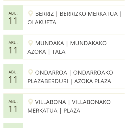
BERRIZ | BERRIZKO MERKATUA |
ABU.
11
OLAKUETA
MUNDAKA | MUNDAKAKO
ABU.
11
AZOKA | TALA
ONDARROA | ONDARROAKO
ABU.
11
PLAZABERDURI | AZOKA PLAZA
VILLABONA | VILLABONAKO
ABU.
11
MERKATUA | PLAZA