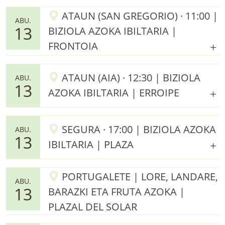
ATAUN (SAN GREGORIO) · 11:00 |
ABU.
13
BIZIOLA AZOKA IBILTARIA |
FRONTOIA
ATAUN (AIA) · 12:30 | BIZIOLA
ABU.
13
AZOKA IBILTARIA | ERROIPE
SEGURA · 17:00 | BIZIOLA AZOKA
ABU.
13
IBILTARIA | PLAZA
PORTUGALETE | LORE, LANDARE,
ABU.
13
BARAZKI ETA FRUTA AZOKA |
PLAZAL DEL SOLAR