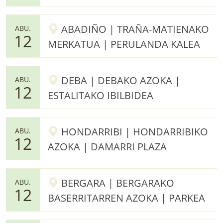
ABADIÑO | TRAÑA-MATIENAKO
ABU.
12
MERKATUA | PERULANDA KALEA
DEBA | DEBAKO AZOKA |
ABU.
12
ESTALITAKO IBILBIDEA
HONDARRIBI | HONDARRIBIKO
ABU.
12
AZOKA | DAMARRI PLAZA
BERGARA | BERGARAKO
ABU.
12
BASERRITARREN AZOKA | PARKEA