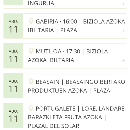
INGURUA
GABIRIA · 16:00 | BIZIOLA AZOKA
ABU.
11
IBILTARIA | PLAZA
MUTILOA · 17:30 | BIZIOLA
ABU.
11
AZOKA IBILTARIA
BEASAIN | BEASAINGO BERTAKO
ABU.
11
PRODUKTUEN AZOKA | PLAZA
PORTUGALETE | LORE, LANDARE,
ABU.
11
BARAZKI ETA FRUTA AZOKA |
PLAZAL DEL SOLAR