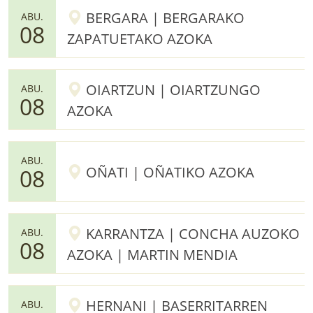
BERGARA | BERGARAKO
ABU.
08
ZAPATUETAKO AZOKA
OIARTZUN | OIARTZUNGO
ABU.
08
AZOKA
ABU.
OÑATI | OÑATIKO AZOKA
08
KARRANTZA | CONCHA AUZOKO
ABU.
08
AZOKA | MARTIN MENDIA
HERNANI | BASERRITARREN
ABU.