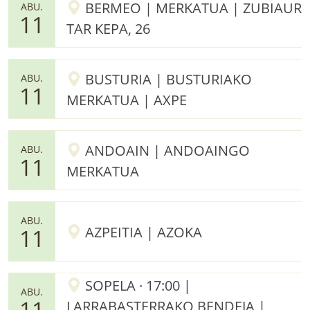
BERMEO | MERKATUA | ZUBIAUR
ABU.
11
TAR KEPA, 26
BUSTURIA | BUSTURIAKO
ABU.
11
MERKATUA | AXPE
ANDOAIN | ANDOAINGO
ABU.
11
MERKATUA
ABU.
AZPEITIA | AZOKA
11
SOPELA · 17:00 |
ABU.
11
LARRABASTERRAKO BENDEJA |