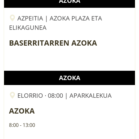
AZOKA
AZPEITIA | AZOKA PLAZA ETA
ELIKAGUNEA
BASERRITARREN AZOKA
AZOKA
ELORRIO · 08:00 | APARKALEKUA
AZOKA
8:00 - 13:00