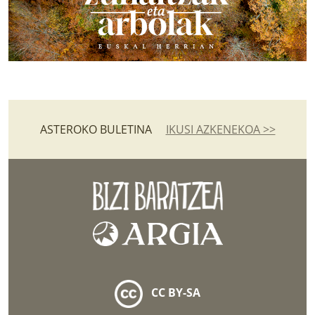
ASTEROKO BULETINA
IKUSI AZKENEKOA >>
CC BY-SA