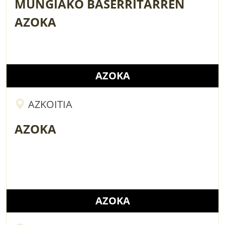
MUNGIAKO BASERRITARREN
AZOKA
AZOKA
AZKOITIA
AZOKA
AZOKA