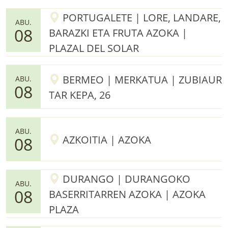
PORTUGALETE | LORE, LANDARE,
ABU.
08
BARAZKI ETA FRUTA AZOKA |
PLAZAL DEL SOLAR
BERMEO | MERKATUA | ZUBIAUR
ABU.
08
TAR KEPA, 26
ABU.
AZKOITIA | AZOKA
08
DURANGO | DURANGOKO
ABU.
08
BASERRITARREN AZOKA | AZOKA
PLAZA