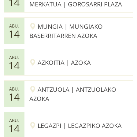
14
MERKATUA | GOROSARRI PLAZA
MUNGIA | MUNGIAKO
ABU.
14
BASERRITARREN AZOKA
ABU.
AZKOITIA | AZOKA
14
ANTZUOLA | ANTZUOLAKO
ABU.
14
AZOKA
ABU.
LEGAZPI | LEGAZPIKO AZOKA
14