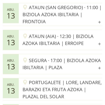
ATAUN (SAN GREGORIO) · 11:00 |
ABU.
13
BIZIOLA AZOKA IBILTARIA |
FRONTOIA
ATAUN (AIA) · 12:30 | BIZIOLA
ABU.
13
AZOKA IBILTARIA | ERROIPE
SEGURA · 17:00 | BIZIOLA AZOKA
ABU.
13
IBILTARIA | PLAZA
PORTUGALETE | LORE, LANDARE,
ABU.
13
BARAZKI ETA FRUTA AZOKA |
PLAZAL DEL SOLAR