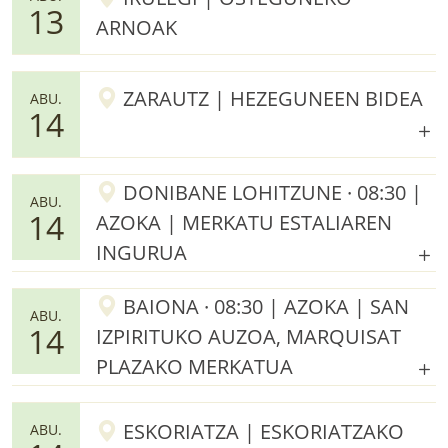
13
ARNOAK
ZARAUTZ | HEZEGUNEEN BIDEA
ABU.
14
DONIBANE LOHITZUNE · 08:30 |
ABU.
14
AZOKA | MERKATU ESTALIAREN
INGURUA
BAIONA · 08:30 | AZOKA | SAN
ABU.
14
IZPIRITUKO AUZOA, MARQUISAT
PLAZAKO MERKATUA
ESKORIATZA | ESKORIATZAKO
ABU.