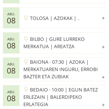
ABU.
TOLOSA | AZOKAK | .
08
BILBO | GURE LURREKO
ABU.
08
MERKATUA | AREATZA
BAIONA · 07:30 | AZOKA |
ABU.
08
MERKATUAREN INGURU, ERROBI
BAZTER ETA ZUBIAK
BEDAIO · 10:00 | EGUN BATEZ
ABU.
08
ERLEZAIN | BALERDIPEKO
ERLATEGIA