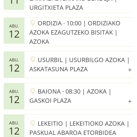
URGITXIETA PLAZA
ORDIZIA · 10:00 | ORDIZIAKO
ABU.
12
AZOKA EZAGUTZEKO BISITAK |
AZOKA
USURBIL | USURBILGO AZOKA |
ABU.
12
ASKATASUNA PLAZA
BAIONA · 08:30 | AZOKA |
ABU.
12
GASKOI PLAZA
LEKEITIO | LEKEITIOKO AZOKA |
ABU.
12
PASKUAL ABAROA ETORBIDEA