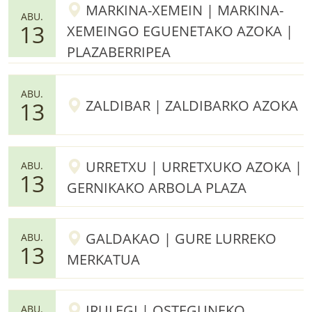
MARKINA-XEMEIN | MARKINA-
ABU.
13
XEMEINGO EGUENETAKO AZOKA |
PLAZABERRIPEA
ABU.
ZALDIBAR | ZALDIBARKO AZOKA
13
URRETXU | URRETXUKO AZOKA |
ABU.
13
GERNIKAKO ARBOLA PLAZA
GALDAKAO | GURE LURREKO
ABU.
13
MERKATUA
IRULEGI | OSTEGUNEKO
ABU.