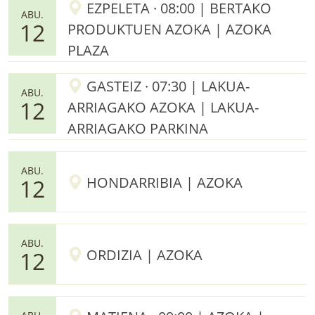
EZPELETA · 08:00 | BERTAKO
ABU.
12
PRODUKTUEN AZOKA | AZOKA
PLAZA
GASTEIZ · 07:30 | LAKUA-
ABU.
12
ARRIAGAKO AZOKA | LAKUA-
ARRIAGAKO PARKINA
ABU.
HONDARRIBIA | AZOKA
12
ABU.
ORDIZIA | AZOKA
12