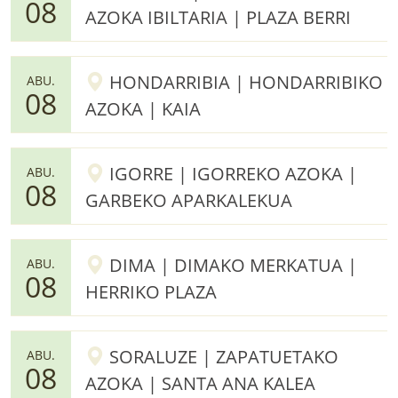
08
AZOKA IBILTARIA | PLAZA BERRI
HONDARRIBIA | HONDARRIBIKO
ABU.
08
AZOKA | KAIA
IGORRE | IGORREKO AZOKA |
ABU.
08
GARBEKO APARKALEKUA
DIMA | DIMAKO MERKATUA |
ABU.
08
HERRIKO PLAZA
SORALUZE | ZAPATUETAKO
ABU.
08
AZOKA | SANTA ANA KALEA