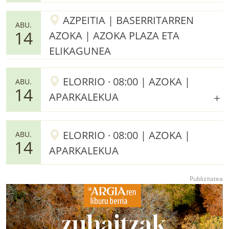
AZPEITIA | BASERRITARREN
ABU.
14
AZOKA | AZOKA PLAZA ETA
ELIKAGUNEA
ELORRIO · 08:00 | AZOKA |
ABU.
14
APARKALEKUA
ELORRIO · 08:00 | AZOKA |
ABU.
14
APARKALEKUA