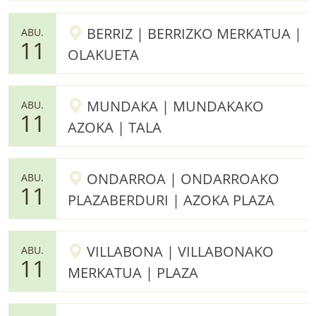
BERRIZ | BERRIZKO MERKATUA |
ABU.
11
OLAKUETA
MUNDAKA | MUNDAKAKO
ABU.
11
AZOKA | TALA
ONDARROA | ONDARROAKO
ABU.
11
PLAZABERDURI | AZOKA PLAZA
VILLABONA | VILLABONAKO
ABU.
11
MERKATUA | PLAZA