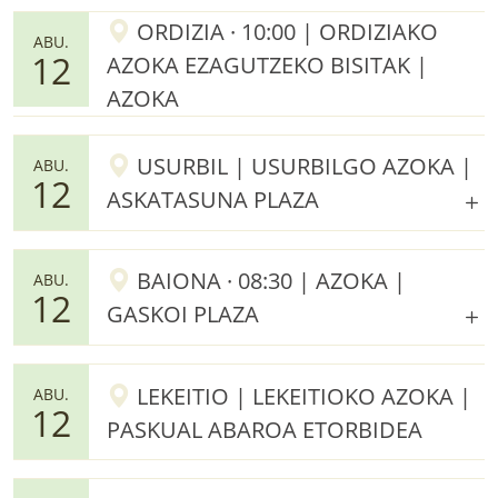
ORDIZIA · 10:00 | ORDIZIAKO
ABU.
12
AZOKA EZAGUTZEKO BISITAK |
AZOKA
USURBIL | USURBILGO AZOKA |
ABU.
12
ASKATASUNA PLAZA
BAIONA · 08:30 | AZOKA |
ABU.
12
GASKOI PLAZA
LEKEITIO | LEKEITIOKO AZOKA |
ABU.
12
PASKUAL ABAROA ETORBIDEA