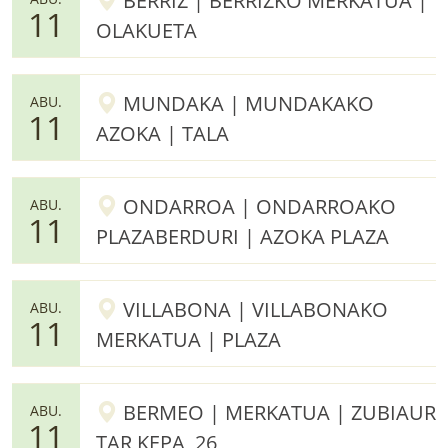
BERRIZ | BERRIZKO MERKATUA |
11
OLAKUETA
MUNDAKA | MUNDAKAKO
ABU.
11
AZOKA | TALA
ONDARROA | ONDARROAKO
ABU.
11
PLAZABERDURI | AZOKA PLAZA
VILLABONA | VILLABONAKO
ABU.
11
MERKATUA | PLAZA
BERMEO | MERKATUA | ZUBIAUR
ABU.
11
TAR KEPA, 26