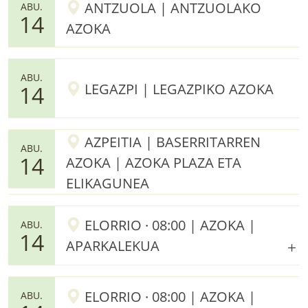
ANTZUOLA | ANTZUOLAKO
ABU.
14
AZOKA
ABU.
LEGAZPI | LEGAZPIKO AZOKA
14
AZPEITIA | BASERRITARREN
ABU.
14
AZOKA | AZOKA PLAZA ETA
ELIKAGUNEA
ELORRIO · 08:00 | AZOKA |
ABU.
14
APARKALEKUA
ELORRIO · 08:00 | AZOKA |
ABU.