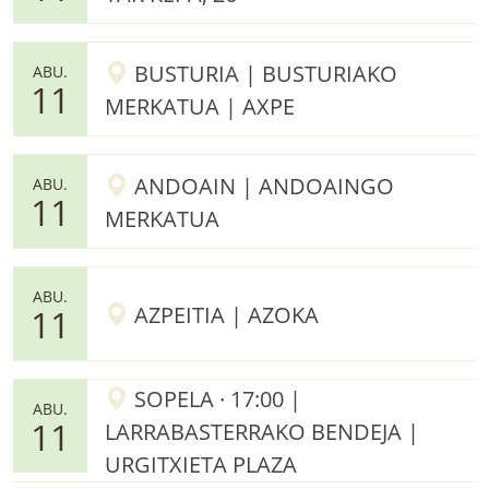
BUSTURIA | BUSTURIAKO
ABU.
11
MERKATUA | AXPE
ANDOAIN | ANDOAINGO
ABU.
11
MERKATUA
ABU.
AZPEITIA | AZOKA
11
SOPELA · 17:00 |
ABU.
11
LARRABASTERRAKO BENDEJA |
URGITXIETA PLAZA