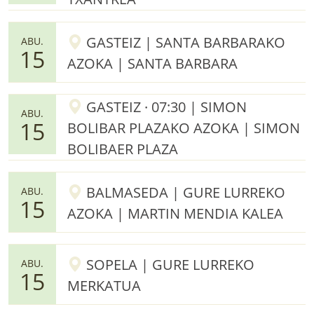
GASTEIZ | SANTA BARBARAKO
ABU.
15
AZOKA | SANTA BARBARA
GASTEIZ · 07:30 | SIMON
ABU.
15
BOLIBAR PLAZAKO AZOKA | SIMON
BOLIBAER PLAZA
BALMASEDA | GURE LURREKO
ABU.
15
AZOKA | MARTIN MENDIA KALEA
SOPELA | GURE LURREKO
ABU.
15
MERKATUA