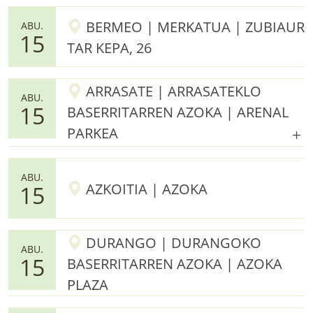
BERMEO | MERKATUA | ZUBIAUR
ABU.
15
TAR KEPA, 26
ARRASATE | ARRASATEKLO
ABU.
15
BASERRITARREN AZOKA | ARENAL
PARKEA
ABU.
AZKOITIA | AZOKA
15
DURANGO | DURANGOKO
ABU.
15
BASERRITARREN AZOKA | AZOKA
PLAZA