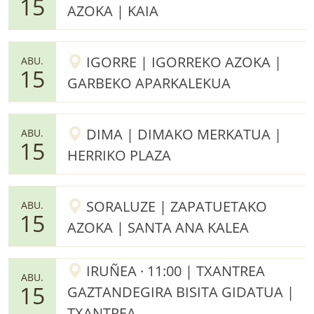
15
AZOKA | KAIA
IGORRE | IGORREKO AZOKA |
ABU.
15
GARBEKO APARKALEKUA
DIMA | DIMAKO MERKATUA |
ABU.
15
HERRIKO PLAZA
SORALUZE | ZAPATUETAKO
ABU.
15
AZOKA | SANTA ANA KALEA
IRUÑEA · 11:00 | TXANTREA
ABU.
15
GAZTANDEGIRA BISITA GIDATUA |
TXANTREA