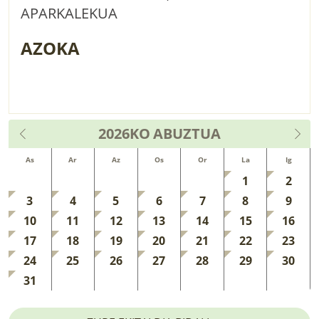
APARKALEKUA
AZOKA
2026KO
ABUZTUA
As
Ar
Az
Os
Or
La
Ig
1
2
3
4
5
6
7
8
9
10
11
12
13
14
15
16
17
18
19
20
21
22
23
24
25
26
27
28
29
30
31