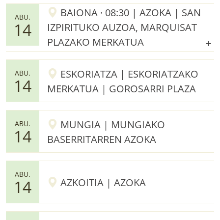
BAIONA · 08:30 | AZOKA | SAN
ABU.
14
IZPIRITUKO AUZOA, MARQUISAT
PLAZAKO MERKATUA
ESKORIATZA | ESKORIATZAKO
ABU.
14
MERKATUA | GOROSARRI PLAZA
MUNGIA | MUNGIAKO
ABU.
14
BASERRITARREN AZOKA
ABU.
AZKOITIA | AZOKA
14