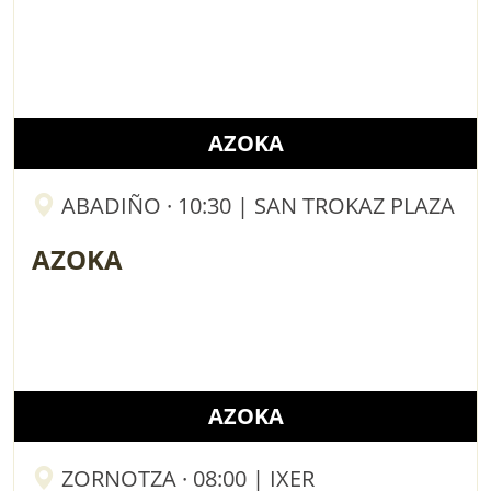
AZOKA
ABADIÑO · 10:30 | SAN TROKAZ PLAZA
AZOKA
AZOKA
ZORNOTZA · 08:00 | IXER