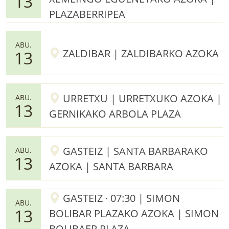
13
PLAZABERRIPEA
ABU.
ZALDIBAR | ZALDIBARKO AZOKA
13
URRETXU | URRETXUKO AZOKA |
ABU.
13
GERNIKAKO ARBOLA PLAZA
GASTEIZ | SANTA BARBARAKO
ABU.
13
AZOKA | SANTA BARBARA
GASTEIZ · 07:30 | SIMON
ABU.
13
BOLIBAR PLAZAKO AZOKA | SIMON
BOLIBAER PLAZA