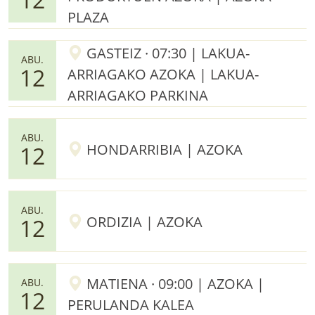
PLAZA
GASTEIZ · 07:30 | LAKUA-
ABU.
12
ARRIAGAKO AZOKA | LAKUA-
ARRIAGAKO PARKINA
ABU.
HONDARRIBIA | AZOKA
12
ABU.
ORDIZIA | AZOKA
12
MATIENA · 09:00 | AZOKA |
ABU.
12
PERULANDA KALEA