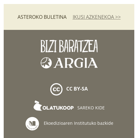
ASTEROKO BULETINA
IKUSI AZKENEKOA >>
CC BY-SA
SAREKO KIDE
Ekoedizioaren Institutuko bazkide