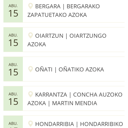
BERGARA | BERGARAKO
ABU.
15
ZAPATUETAKO AZOKA
OIARTZUN | OIARTZUNGO
ABU.
15
AZOKA
ABU.
OÑATI | OÑATIKO AZOKA
15
KARRANTZA | CONCHA AUZOKO
ABU.
15
AZOKA | MARTIN MENDIA
HONDARRIBIA | HONDARRIBIKO
ABU.