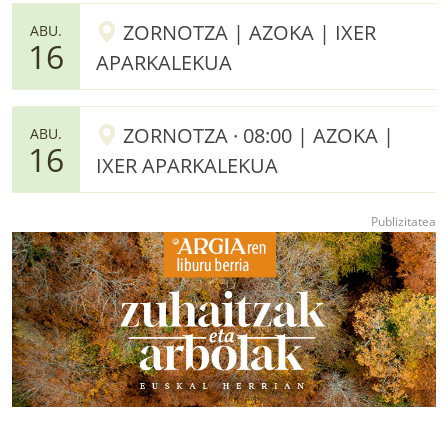
ZORNOTZA | AZOKA | IXER
ABU.
16
APARKALEKUA
ZORNOTZA · 08:00 | AZOKA |
ABU.
16
IXER APARKALEKUA