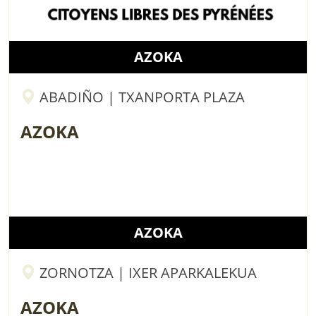
AZOKA
ABADIÑO | TXANPORTA PLAZA
AZOKA
AZOKA
ZORNOTZA | IXER APARKALEKUA
AZOKA