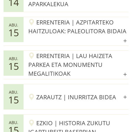
14
APARKALEKUA
ERRENTERIA | AZPITARTEKO
ABU.
15
HAITZULOAK: PALEOLITORA BIDAIA
ERRENTERIA | LAU HAIZETA
ABU.
15
PARKEA ETA MONUMENTU
MEGALITIKOAK
ABU.
ZARAUTZ | INURRITZA BIDEA
15
EZKIO | HISTORIA ZUKUTU
ABU.
15
IGARTUBEITI BASERRIAN