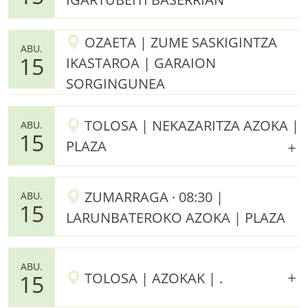
OZAETA | ZUME SASKIGINTZA
ABU.
15
IKASTAROA | GARAION
SORGINGUNEA
TOLOSA | NEKAZARITZA AZOKA |
ABU.
15
PLAZA
ZUMARRAGA · 08:30 |
ABU.
15
LARUNBATEROKO AZOKA | PLAZA
ABU.
TOLOSA | AZOKAK | .
15