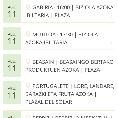
GABIRIA · 16:00 | BIZIOLA AZOKA
ABU.
11
IBILTARIA | PLAZA
MUTILOA · 17:30 | BIZIOLA
ABU.
11
AZOKA IBILTARIA
BEASAIN | BEASAINGO BERTAKO
ABU.
11
PRODUKTUEN AZOKA | PLAZA
PORTUGALETE | LORE, LANDARE,
ABU.
11
BARAZKI ETA FRUTA AZOKA |
PLAZAL DEL SOLAR
ABU.