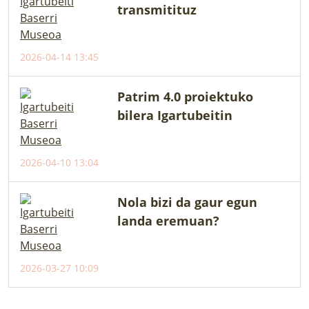
transmitituz
2026-04-14 13:45
Patrim 4.0 proiektuko
bilera Igartubeitin
2026-04-10 13:04
Nola bizi da gaur egun
landa eremuan?
2026-03-27 10:09