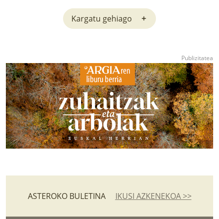
Kargatu gehiago
ASTEROKO BULETINA
IKUSI AZKENEKOA >>