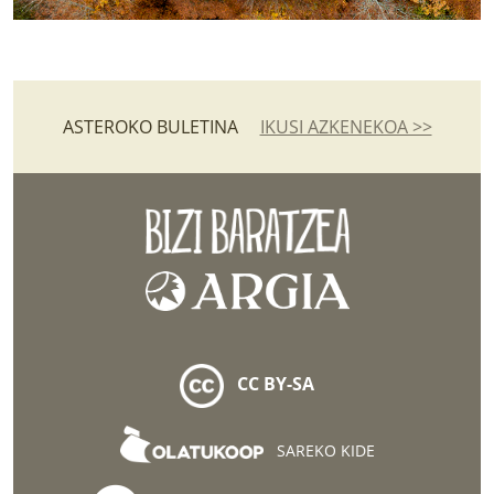
ASTEROKO BULETINA
IKUSI AZKENEKOA >>
CC BY-SA
SAREKO KIDE