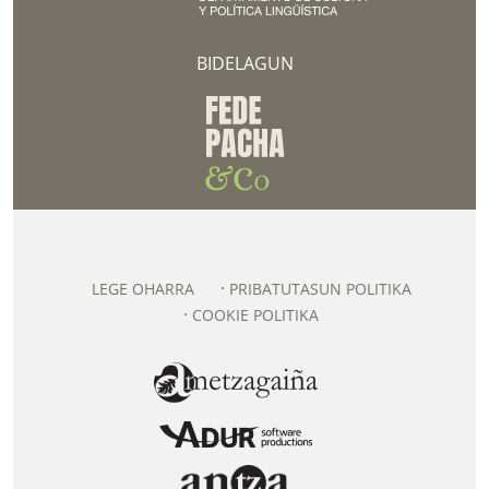
BIDELAGUN
LEGE OHARRA
PRIBATUTASUN POLITIKA
COOKIE POLITIKA