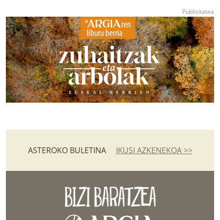
ASTEROKO BULETINA
IKUSI AZKENEKOA >>