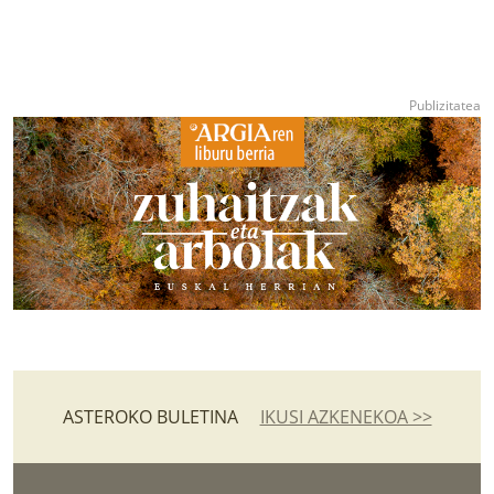
ASTEROKO BULETINA
IKUSI AZKENEKOA >>