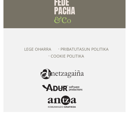
LEGE OHARRA
PRIBATUTASUN POLITIKA
COOKIE POLITIKA