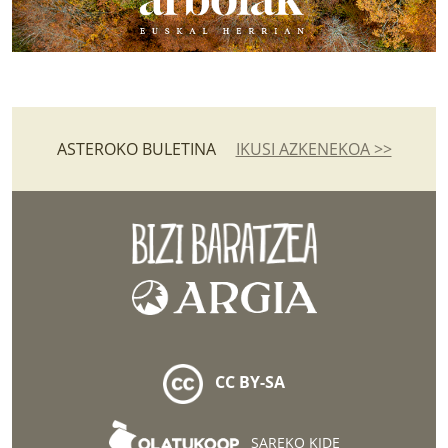
ASTEROKO BULETINA
IKUSI AZKENEKOA >>
CC BY-SA
SAREKO KIDE