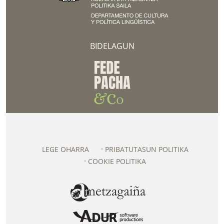
BIDELAGUN
LEGE OHARRA
PRIBATUTASUN POLITIKA
COOKIE POLITIKA