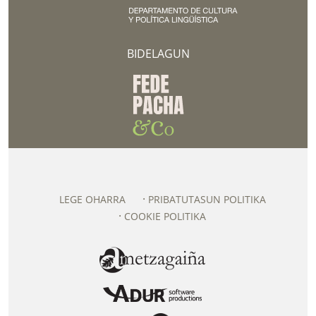
BIDELAGUN
LEGE OHARRA
PRIBATUTASUN POLITIKA
COOKIE POLITIKA