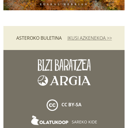
ASTEROKO BULETINA
IKUSI AZKENEKOA >>
CC BY-SA
SAREKO KIDE