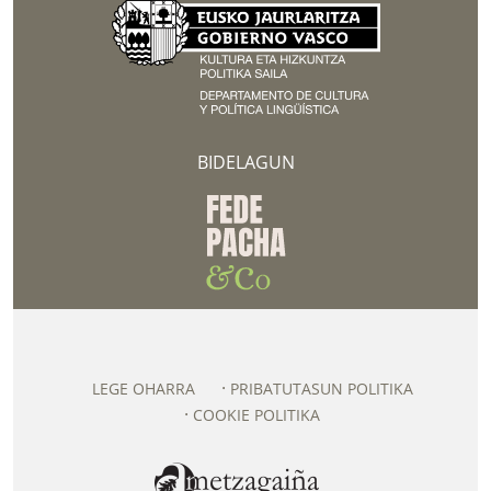
BIDELAGUN
LEGE OHARRA
PRIBATUTASUN POLITIKA
COOKIE POLITIKA