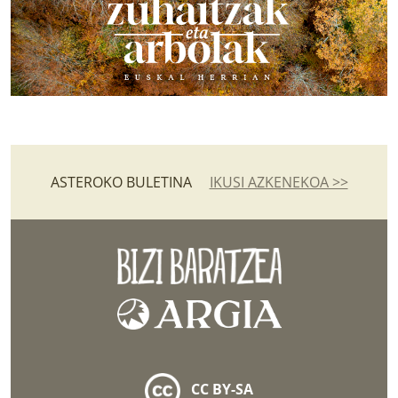
ASTEROKO BULETINA
IKUSI AZKENEKOA >>
CC BY-SA