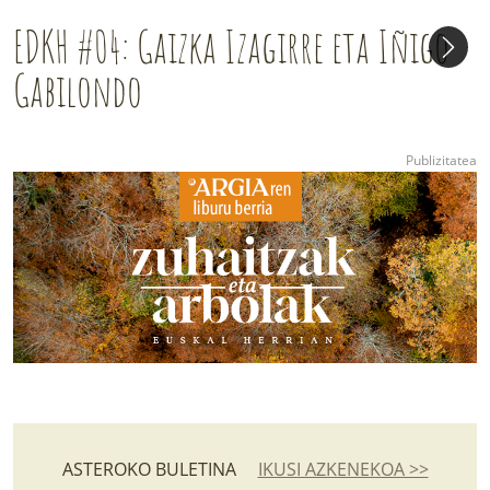
EDKH #04: Gaizka Izagirre eta Iñigo
Gabilondo
ASTEROKO BULETINA
IKUSI AZKENEKOA >>