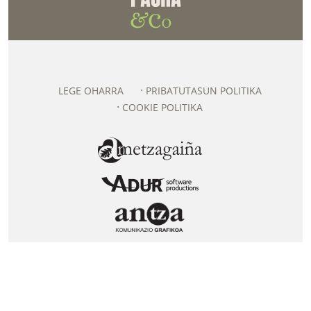
LEGE OHARRA
PRIBATUTASUN POLITIKA
COOKIE POLITIKA