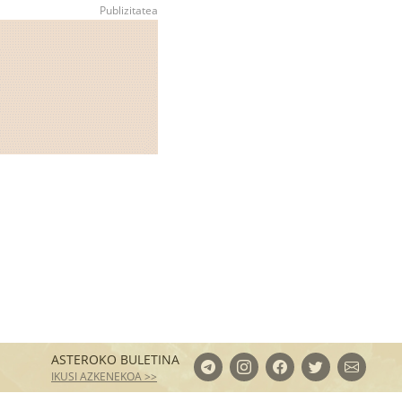
ASTEROKO BULETINA
IKUSI AZKENEKOA >>