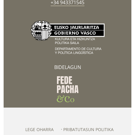
+34 943371545
BIDELAGUN
LEGE OHARRA
PRIBATUTASUN POLITIKA