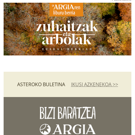
ASTEROKO BULETINA
IKUSI AZKENEKOA >>