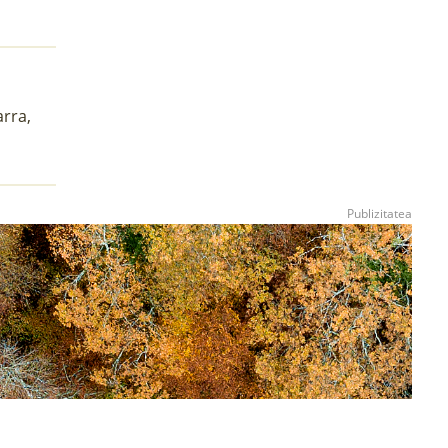
arra,