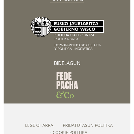
BIDELAGUN
LEGE OHARRA
PRIBATUTASUN POLITIKA
COOKIE POLITIKA