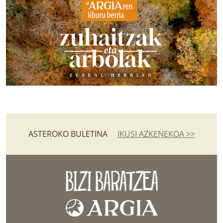
ASTEROKO BULETINA
IKUSI AZKENEKOA >>