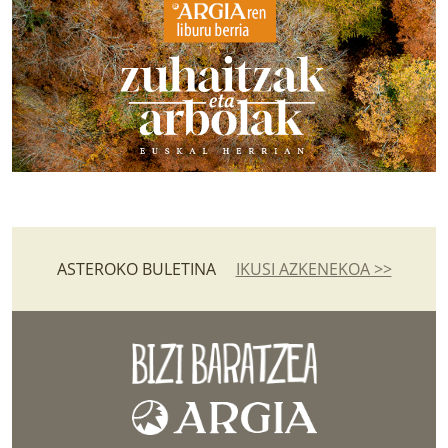
ASTEROKO BULETINA
IKUSI AZKENEKOA >>