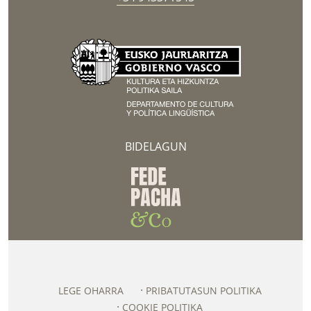
BIDELAGUN
LEGE OHARRA
PRIBATUTASUN POLITIKA
COOKIE POLITIKA