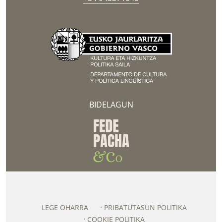
BIDELAGUN
LEGE OHARRA
PRIBATUTASUN POLITIKA
COOKIE POLITIKA