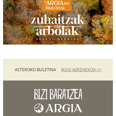
ASTEROKO BULETINA
IKUSI AZKENEKOA >>