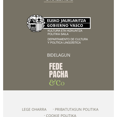
BIDELAGUN
LEGE OHARRA
PRIBATUTASUN POLITIKA
COOKIE POLITIKA