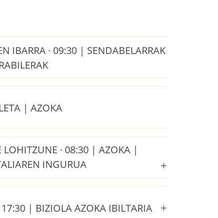
 IBARRA · 09:30 | SENDABELARRAK
RABILERAK
ETA | AZOKA
LOHITZUNE · 08:30 | AZOKA |
TALIAREN INGURUA
17:30 | BIZIOLA AZOKA IBILTARIA