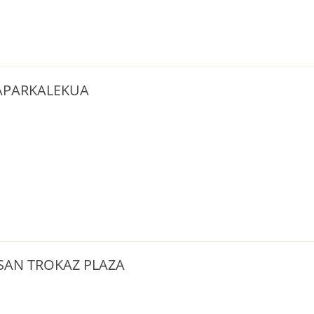
APARKALEKUA
 SAN TROKAZ PLAZA