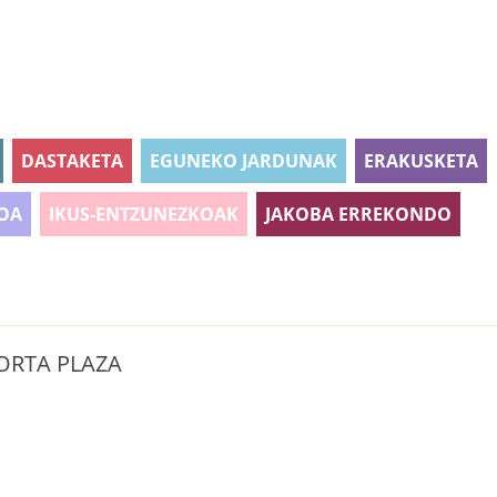
DASTAKETA
EGUNEKO JARDUNAK
ERAKUSKETA
OA
IKUS-ENTZUNEZKOAK
JAKOBA ERREKONDO
ORTA PLAZA