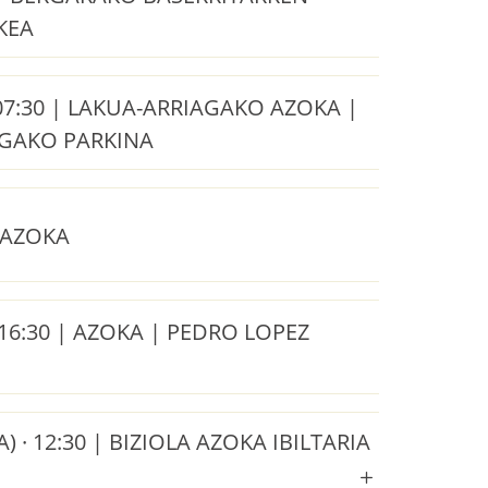
KEA
 07:30 | LAKUA-ARRIAGAKO AZOKA |
AGAKO PARKINA
 AZOKA
16:30 | AZOKA | PEDRO LOPEZ
) · 12:30 | BIZIOLA AZOKA IBILTARIA