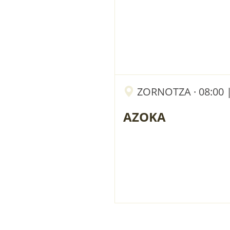
ZORNOTZA · 08:00 
AZOKA