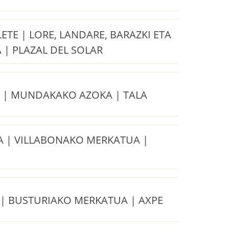
TE | LORE, LANDARE, BARAZKI ETA
 | PLAZAL DEL SOLAR
| MUNDAKAKO AZOKA | TALA
 | VILLABONAKO MERKATUA |
| BUSTURIAKO MERKATUA | AXPE