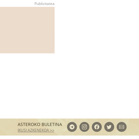
ASTEROKO BULETINA
IKUSI AZKENEKOA >>