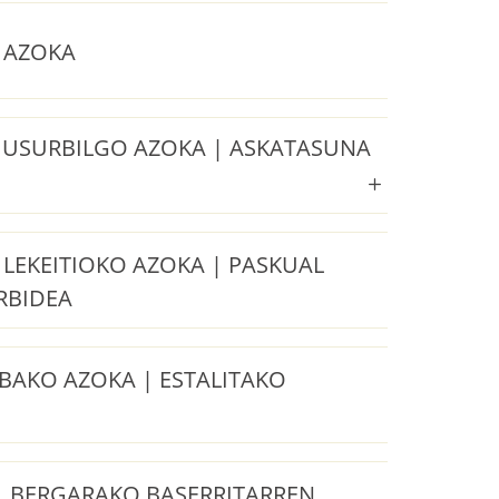
| AZOKA
 USURBILGO AZOKA | ASKATASUNA
| LEKEITIOKO AZOKA | PASKUAL
RBIDEA
BAKO AZOKA | ESTALITAKO
| BERGARAKO BASERRITARREN