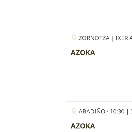
ZORNOTZA | IXER 
AZOKA
ABADIÑO · 10:30 |
AZOKA