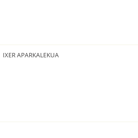
| IXER APARKALEKUA