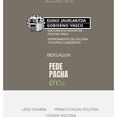
BIDELAGUN
LEGE OHARRA
PRIBATUTASUN POLITIKA
COOKIE POLITIKA