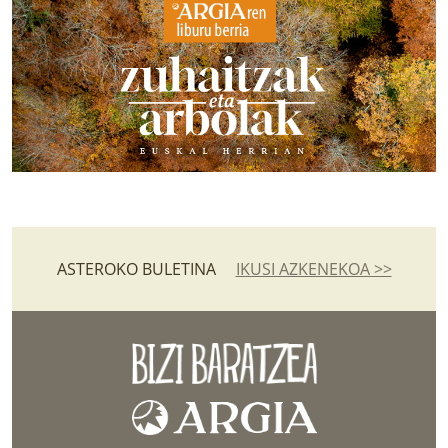
ASTEROKO BULETINA
IKUSI AZKENEKOA >>