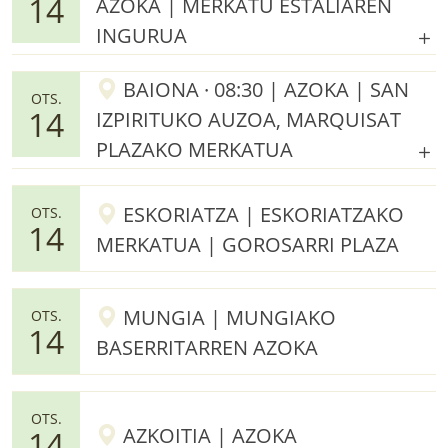
14
AZOKA | MERKATU ESTALIAREN
INGURUA
BAIONA · 08:30 | AZOKA | SAN
OTS.
14
IZPIRITUKO AUZOA, MARQUISAT
PLAZAKO MERKATUA
ESKORIATZA | ESKORIATZAKO
OTS.
14
MERKATUA | GOROSARRI PLAZA
MUNGIA | MUNGIAKO
OTS.
14
BASERRITARREN AZOKA
OTS.
AZKOITIA | AZOKA
14