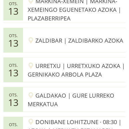
MARKINA-XEMEIN | MARKINA-
OTS.
13
XEMEINGO EGUENETAKO AZOKA |
PLAZABERRIPEA
OTS.
ZALDIBAR | ZALDIBARKO AZOKA
13
URRETXU | URRETXUKO AZOKA |
OTS.
13
GERNIKAKO ARBOLA PLAZA
GALDAKAO | GURE LURREKO
OTS.
13
MERKATUA
DONIBANE LOHITZUNE · 08:30 |
OTS.