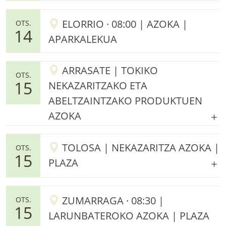
ELORRIO · 08:00 | AZOKA |
OTS.
14
APARKALEKUA
ARRASATE | TOKIKO
OTS.
15
NEKAZARITZAKO ETA
ABELTZAINTZAKO PRODUKTUEN
AZOKA
TOLOSA | NEKAZARITZA AZOKA |
OTS.
15
PLAZA
ZUMARRAGA · 08:30 |
OTS.
15
LARUNBATEROKO AZOKA | PLAZA