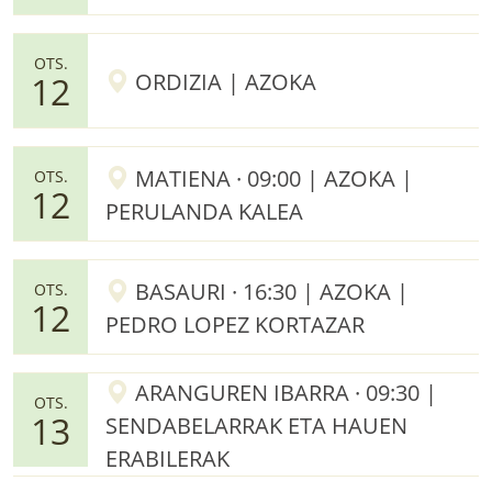
OTS.
ORDIZIA | AZOKA
12
MATIENA · 09:00 | AZOKA |
OTS.
12
PERULANDA KALEA
BASAURI · 16:30 | AZOKA |
OTS.
12
PEDRO LOPEZ KORTAZAR
ARANGUREN IBARRA · 09:30 |
OTS.
13
SENDABELARRAK ETA HAUEN
ERABILERAK