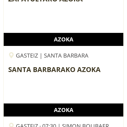
AZOKA
GASTEIZ | SANTA BARBARA
SANTA BARBARAKO AZOKA
AZOKA
GASTEIZ · 07:30 | SIMON BOLIBAER