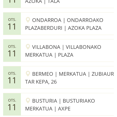
AZOKA | TALA
ONDARROA | ONDARROAKO
OTS.
11
PLAZABERDURI | AZOKA PLAZA
VILLABONA | VILLABONAKO
OTS.
11
MERKATUA | PLAZA
BERMEO | MERKATUA | ZUBIAUR
OTS.
11
TAR KEPA, 26
BUSTURIA | BUSTURIAKO
OTS.
11
MERKATUA | AXPE