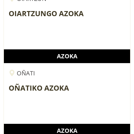
OIARTZUNGO AZOKA
AZOKA
OÑATI
OÑATIKO AZOKA
AZOKA