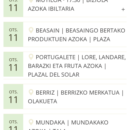
11
AZOKA IBILTARIA
BEASAIN | BEASAINGO BERTAKO
OTS.
11
PRODUKTUEN AZOKA | PLAZA
PORTUGALETE | LORE, LANDARE,
OTS.
11
BARAZKI ETA FRUTA AZOKA |
PLAZAL DEL SOLAR
BERRIZ | BERRIZKO MERKATUA |
OTS.
11
OLAKUETA
MUNDAKA | MUNDAKAKO
OTS.
11