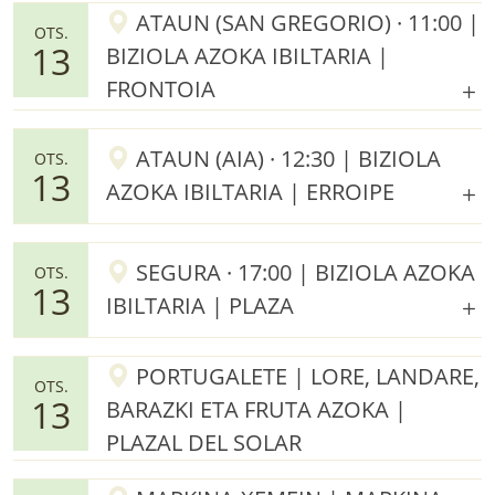
ATAUN (SAN GREGORIO) · 11:00 |
OTS.
13
BIZIOLA AZOKA IBILTARIA |
FRONTOIA
ATAUN (AIA) · 12:30 | BIZIOLA
OTS.
13
AZOKA IBILTARIA | ERROIPE
SEGURA · 17:00 | BIZIOLA AZOKA
OTS.
13
IBILTARIA | PLAZA
PORTUGALETE | LORE, LANDARE,
OTS.
13
BARAZKI ETA FRUTA AZOKA |
PLAZAL DEL SOLAR