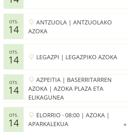
ANTZUOLA | ANTZUOLAKO
OTS.
14
AZOKA
OTS.
LEGAZPI | LEGAZPIKO AZOKA
14
AZPEITIA | BASERRITARREN
OTS.
14
AZOKA | AZOKA PLAZA ETA
ELIKAGUNEA
ELORRIO · 08:00 | AZOKA |
OTS.
14
APARKALEKUA