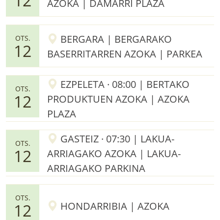
12
AZOKA | DAMARRI PLAZA
BERGARA | BERGARAKO
OTS.
12
BASERRITARREN AZOKA | PARKEA
EZPELETA · 08:00 | BERTAKO
OTS.
12
PRODUKTUEN AZOKA | AZOKA
PLAZA
GASTEIZ · 07:30 | LAKUA-
OTS.
12
ARRIAGAKO AZOKA | LAKUA-
ARRIAGAKO PARKINA
OTS.
HONDARRIBIA | AZOKA
12