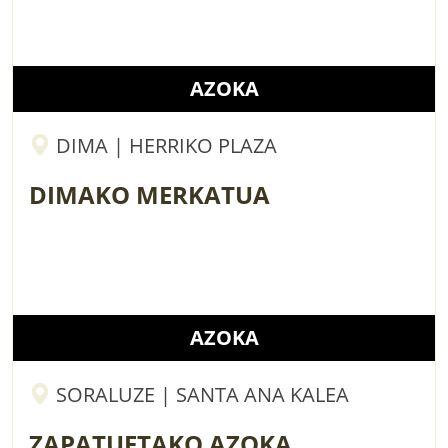
AZOKA
DIMA | HERRIKO PLAZA
DIMAKO MERKATUA
AZOKA
SORALUZE | SANTA ANA KALEA
ZAPATUETAKO AZOKA