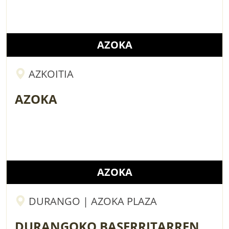
AZOKA
AZKOITIA
AZOKA
AZOKA
DURANGO | AZOKA PLAZA
DURANGOKO BASERRITARREN