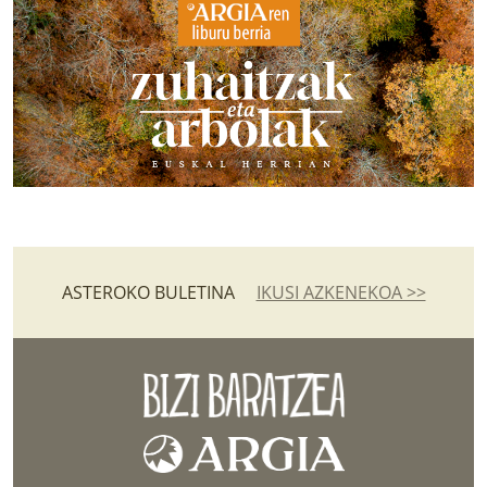
ASTEROKO BULETINA
IKUSI AZKENEKOA >>