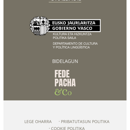
BIDELAGUN
LEGE OHARRA
PRIBATUTASUN POLITIKA
COOKIE POLITIKA