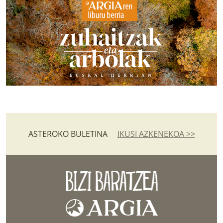
ASTEROKO BULETINA
IKUSI AZKENEKOA >>