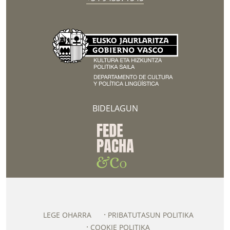
BIDELAGUN
LEGE OHARRA
PRIBATUTASUN POLITIKA
COOKIE POLITIKA