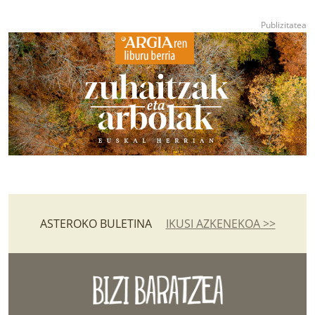
ASTEROKO BULETINA
IKUSI AZKENEKOA >>