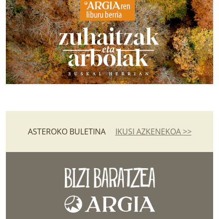
ASTEROKO BULETINA
IKUSI AZKENEKOA >>