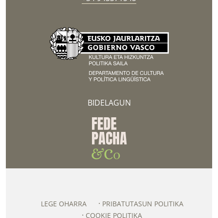
BIDELAGUN
LEGE OHARRA
PRIBATUTASUN POLITIKA
COOKIE POLITIKA