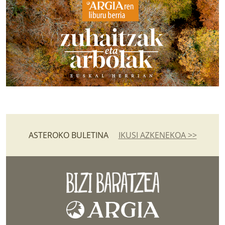
ASTEROKO BULETINA
IKUSI AZKENEKOA >>