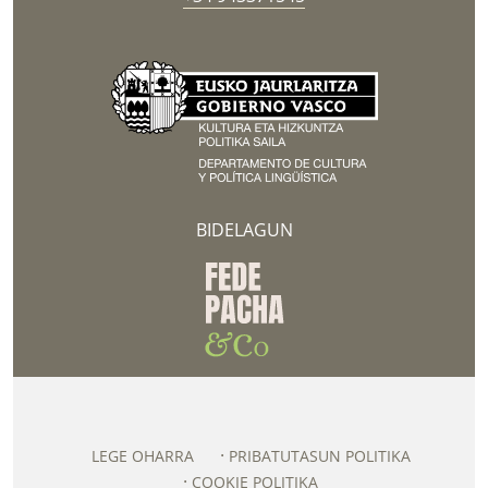
BIDELAGUN
LEGE OHARRA
PRIBATUTASUN POLITIKA
COOKIE POLITIKA