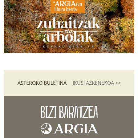
ASTEROKO BULETINA
IKUSI AZKENEKOA >>