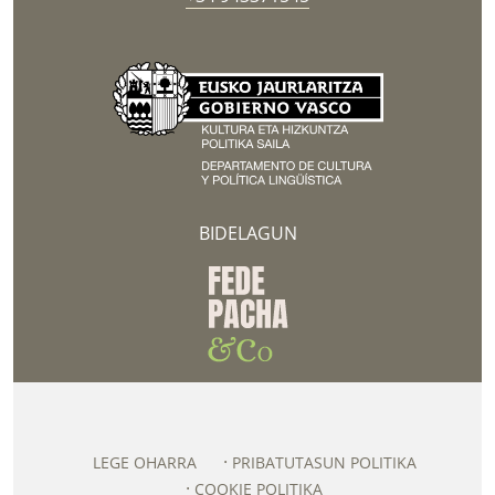
BIDELAGUN
LEGE OHARRA
PRIBATUTASUN POLITIKA
COOKIE POLITIKA