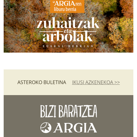
ASTEROKO BULETINA
IKUSI AZKENEKOA >>