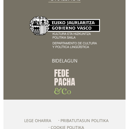
BIDELAGUN
LEGE OHARRA
PRIBATUTASUN POLITIKA
COOKIE POLITIKA