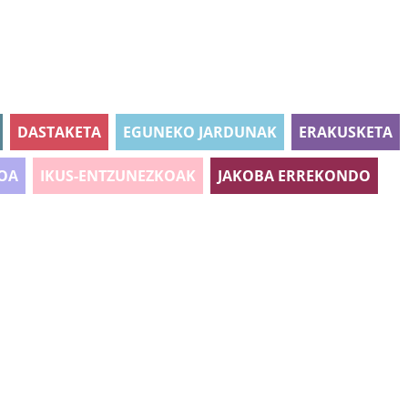
DASTAKETA
EGUNEKO JARDUNAK
ERAKUSKETA
OA
IKUS-ENTZUNEZKOAK
JAKOBA ERREKONDO