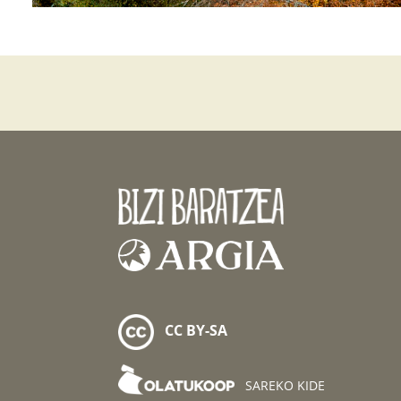
CC BY-SA
SAREKO KIDE