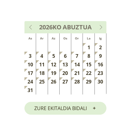
2026KO
ABUZTUA
As
Ar
Az
Os
Or
La
Ig
1
2
3
4
5
6
7
8
9
10
11
12
13
14
15
16
17
18
19
20
21
22
23
24
25
26
27
28
29
30
31
ZURE EKITALDIA BIDALI