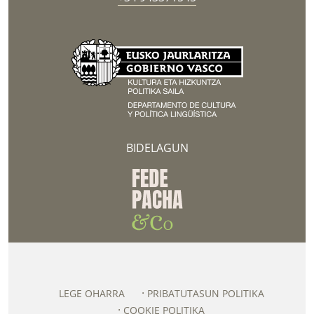
BIDELAGUN
LEGE OHARRA
PRIBATUTASUN POLITIKA
COOKIE POLITIKA