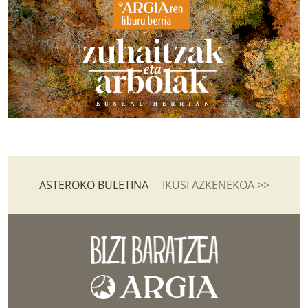
ASTEROKO BULETINA
IKUSI AZKENEKOA >>