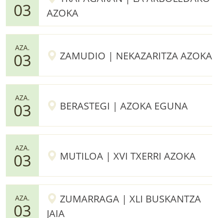
03
AZOKA
AZA.
ZAMUDIO | NEKAZARITZA AZOKA
03
AZA.
BERASTEGI | AZOKA EGUNA
03
AZA.
MUTILOA | XVI TXERRI AZOKA
03
ZUMARRAGA | XLI BUSKANTZA
AZA.
03
JAIA