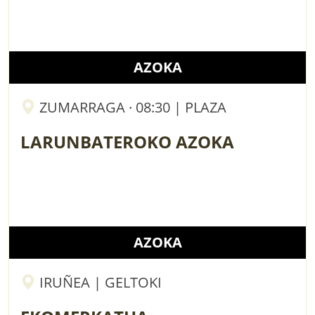
AZOKA
ZUMARRAGA · 08:30 | PLAZA
LARUNBATEROKO AZOKA
AZOKA
IRUÑEA | GELTOKI