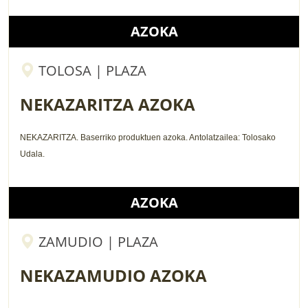
AZOKA
TOLOSA | PLAZA
NEKAZARITZA AZOKA
NEKAZARITZA.
Baserriko produktuen
azoka.
Antolatzailea:
Tolosako
Udala.
AZOKA
ZAMUDIO | PLAZA
NEKAZAMUDIO AZOKA