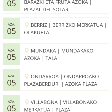
05
BARAZKI ETA FRUTA AZOKA |
PLAZAL DEL SOLAR
BERRIZ | BERRIZKO MERKATUA |
AZA.
05
OLAKUETA
MUNDAKA | MUNDAKAKO
AZA.
05
AZOKA | TALA
ONDARROA | ONDARROAKO
AZA.
05
PLAZABERDURI | AZOKA PLAZA
VILLABONA | VILLABONAKO
AZA.
05
MERKATUA | PLAZA