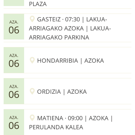
PLAZA
GASTEIZ · 07:30 | LAKUA-
AZA.
06
ARRIAGAKO AZOKA | LAKUA-
ARRIAGAKO PARKINA
AZA.
HONDARRIBIA | AZOKA
06
AZA.
ORDIZIA | AZOKA
06
MATIENA · 09:00 | AZOKA |
AZA.
06
PERULANDA KALEA