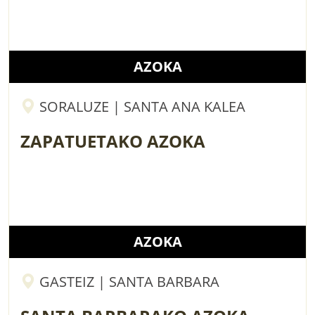
AZOKA
SORALUZE | SANTA ANA KALEA
ZAPATUETAKO AZOKA
AZOKA
GASTEIZ | SANTA BARBARA