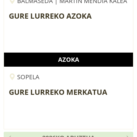
BALMASEDA | MARTIN MENDIA KALEA
GURE LURREKO AZOKA
AZOKA
SOPELA
GURE LURREKO MERKATUA