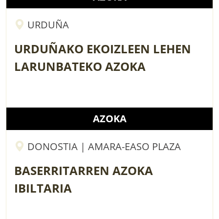
URDUÑA
URDUÑAKO EKOIZLEEN LEHEN
LARUNBATEKO AZOKA
AZOKA
DONOSTIA | AMARA-EASO PLAZA
BASERRITARREN AZOKA
IBILTARIA