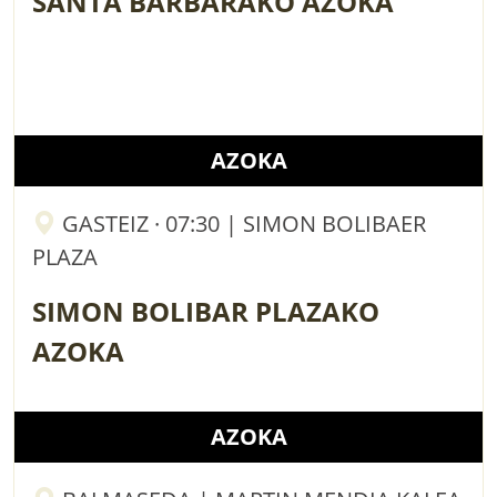
SANTA BARBARAKO AZOKA
AZOKA
GASTEIZ · 07:30 | SIMON BOLIBAER
PLAZA
SIMON BOLIBAR PLAZAKO
AZOKA
AZOKA