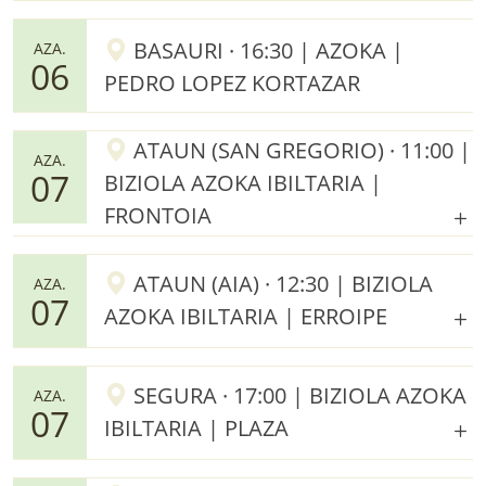
BASAURI · 16:30 | AZOKA |
AZA.
06
PEDRO LOPEZ KORTAZAR
ATAUN (SAN GREGORIO) · 11:00 |
AZA.
07
BIZIOLA AZOKA IBILTARIA |
FRONTOIA
ATAUN (AIA) · 12:30 | BIZIOLA
AZA.
07
AZOKA IBILTARIA | ERROIPE
SEGURA · 17:00 | BIZIOLA AZOKA
AZA.
07
IBILTARIA | PLAZA