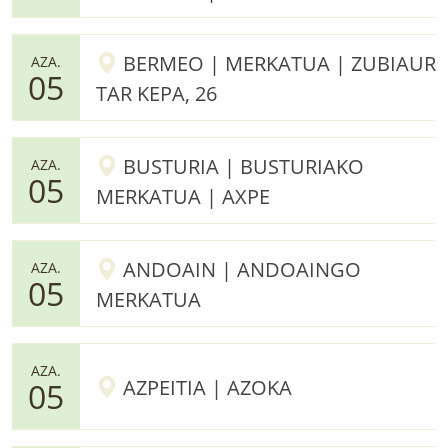
BERMEO | MERKATUA | ZUBIAUR
AZA.
05
TAR KEPA, 26
BUSTURIA | BUSTURIAKO
AZA.
05
MERKATUA | AXPE
ANDOAIN | ANDOAINGO
AZA.
05
MERKATUA
AZA.
AZPEITIA | AZOKA
05