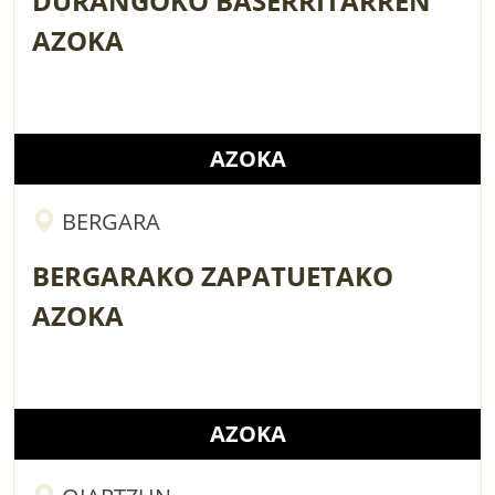
DURANGOKO BASERRITARREN
AZOKA
AZOKA
BERGARA
BERGARAKO ZAPATUETAKO
AZOKA
AZOKA