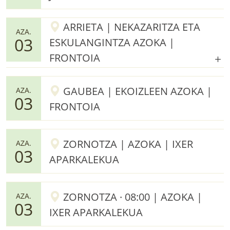
ARRIETA | NEKAZARITZA ETA
AZA.
03
ESKULANGINTZA AZOKA |
FRONTOIA
GAUBEA | EKOIZLEEN AZOKA |
AZA.
03
FRONTOIA
ZORNOTZA | AZOKA | IXER
AZA.
03
APARKALEKUA
ZORNOTZA · 08:00 | AZOKA |
AZA.
03
IXER APARKALEKUA