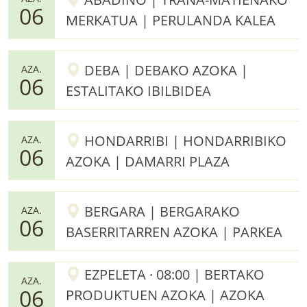
06
MERKATUA | PERULANDA KALEA
DEBA | DEBAKO AZOKA |
AZA.
06
ESTALITAKO IBILBIDEA
HONDARRIBI | HONDARRIBIKO
AZA.
06
AZOKA | DAMARRI PLAZA
BERGARA | BERGARAKO
AZA.
06
BASERRITARREN AZOKA | PARKEA
EZPELETA · 08:00 | BERTAKO
AZA.
06
PRODUKTUEN AZOKA | AZOKA