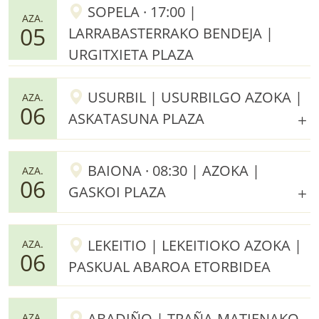
SOPELA · 17:00 |
AZA.
05
LARRABASTERRAKO BENDEJA |
URGITXIETA PLAZA
USURBIL | USURBILGO AZOKA |
AZA.
06
ASKATASUNA PLAZA
BAIONA · 08:30 | AZOKA |
AZA.
06
GASKOI PLAZA
LEKEITIO | LEKEITIOKO AZOKA |
AZA.
06
PASKUAL ABAROA ETORBIDEA
ABADIÑO | TRAÑA-MATIENAKO
AZA.