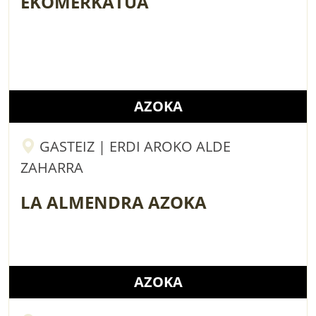
EKOMERKATUA
AZOKA
GASTEIZ | ERDI AROKO ALDE
ZAHARRA
LA ALMENDRA AZOKA
AZOKA